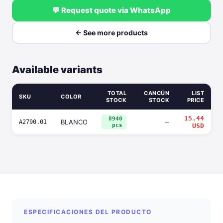
💬 Request quote via WhatsApp
← See more products
Available variants
TOTAL
CANCÚN
LIST
SKU
COLOR
STOCK
STOCK
PRICE
15.44
8940
BLANCO
—
A2790.01
pcs
USD
ESPECIFICACIONES DEL PRODUCTO