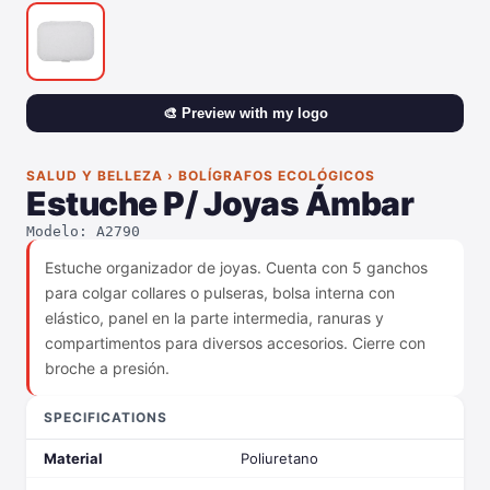
🎨 Preview with my logo
SALUD Y BELLEZA › BOLÍGRAFOS ECOLÓGICOS
Estuche P/ Joyas Ámbar
Modelo: A2790
Estuche organizador de joyas. Cuenta con 5 ganchos
para colgar collares o pulseras, bolsa interna con
elástico, panel en la parte intermedia, ranuras y
compartimentos para diversos accesorios. Cierre con
broche a presión.
SPECIFICATIONS
Material
Poliuretano