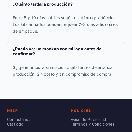
¿Cuánto tarda la producción?
Entre 5 y 10 días hábiles según el artículo y la técnica.
Los kits armados pueden requerir 2–3 días adicionales
de empaque.
¿Puedo ver un mockup con mi logo antes de
confirmar?
Sí, generamos la simulación digital antes de arrancar
producción. Sin costo y sin compromiso de compra.
HELP
POLICIES
Contáctanos
Aviso de Privacidad
Catálogo
Términos y Condiciones