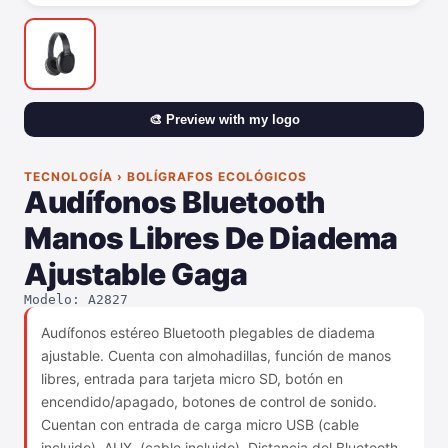
🎨 Preview with my logo
TECNOLOGÍA › BOLÍGRAFOS ECOLÓGICOS
Audífonos Bluetooth
Manos Libres De Diadema
Ajustable Gaga
Modelo: A2827
Audífonos estéreo Bluetooth plegables de diadema
ajustable. Cuenta con almohadillas, función de manos
libres, entrada para tarjeta micro SD, botón en
encendido/apagado, botones de control de sonido.
Cuentan con entrada de carga micro USB (cable
incluido), AUX. (cable incluido). Distancia del Bluetooth