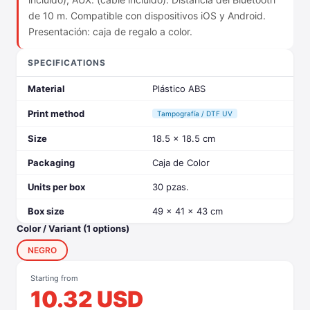
de 10 m. Compatible con dispositivos iOS y Android.
Presentación: caja de regalo a color.
SPECIFICATIONS
Material
Plástico ABS
Print method
Tampografía / DTF UV
Size
18.5 x 18.5 cm
Packaging
Caja de Color
Units per box
30 pzas.
Box size
49 x 41 x 43 cm
Color / Variant (1 options)
NEGRO
Starting from
10.32 USD