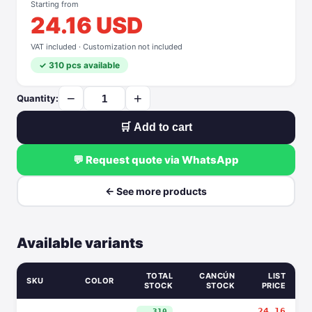
Starting from
24.16 USD
VAT included · Customization not included
✓ 310 pcs available
−
+
Quantity:
🛒 Add to cart
💬 Request quote via WhatsApp
← See more products
Available variants
TOTAL
CANCÚN
LIST
SKU
COLOR
STOCK
STOCK
PRICE
24.16
310