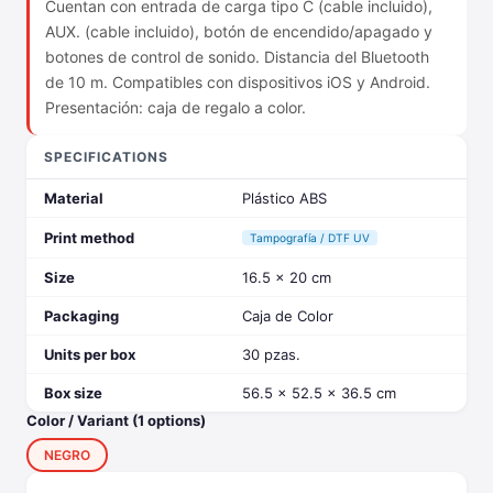
Cuentan con entrada de carga tipo C (cable incluido),
AUX. (cable incluido), botón de encendido/apagado y
botones de control de sonido. Distancia del Bluetooth
de 10 m. Compatibles con dispositivos iOS y Android.
Presentación: caja de regalo a color.
SPECIFICATIONS
Material
Plástico ABS
Print method
Tampografía / DTF UV
Size
16.5 x 20 cm
Packaging
Caja de Color
Units per box
30 pzas.
Box size
56.5 x 52.5 x 36.5 cm
Color / Variant (1 options)
NEGRO