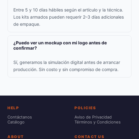
Entre 5 y 10 días hábiles según el artículo y la técnica.
Los kits armados pueden requerir 2–3 días adicionales
de empaque.
¿Puedo ver un mockup con mi logo antes de
confirmar?
Sí, generamos la simulación digital antes de arrancar
producción. Sin costo y sin compromiso de compra.
HELP
POLICIES
Contáctanos
Aviso de Privacidad
Catálogo
Términos y Condiciones
ABOUT
CONTACT US