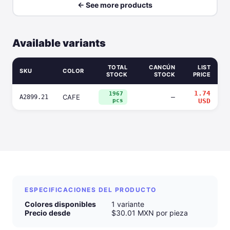
← See more products
Available variants
TOTAL
CANCÚN
LIST
SKU
COLOR
STOCK
STOCK
PRICE
1.74
1967
CAFE
—
A2899.21
pcs
USD
ESPECIFICACIONES DEL PRODUCTO
Colores disponibles
1 variante
Precio desde
$30.01 MXN por pieza