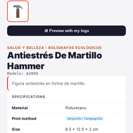
🎨 Preview with my logo
SALUD Y BELLEZA › BOLÍGRAFOS ECOLÓGICOS
Antiestrés De Martillo
Hammer
Modelo: A2899
Figura antiestrés en forma de martillo.
SPECIFICATIONS
Material
Poliuretano
Print method
Serigrafía / Tampografía
Size
8.5 x 12.5 x 2 cm