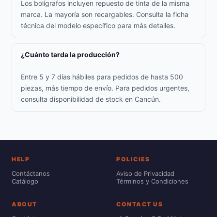
Los bolígrafos incluyen repuesto de tinta de la misma
marca. La mayoría son recargables. Consulta la ficha
técnica del modelo específico para más detalles.
¿Cuánto tarda la producción?
Entre 5 y 7 días hábiles para pedidos de hasta 500
piezas, más tiempo de envío. Para pedidos urgentes,
consulta disponibilidad de stock en Cancún.
HELP
POLICIES
Contáctanos
Aviso de Privacidad
Catálogo
Términos y Condiciones
ABOUT
CONTACT US