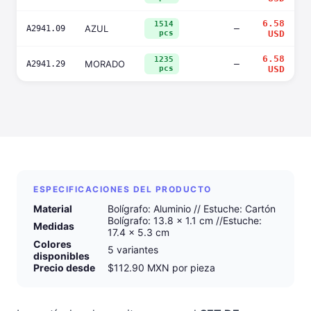
6.58
1514
AZUL
—
A2941.09
pcs
USD
6.58
1235
MORADO
—
A2941.29
pcs
USD
ESPECIFICACIONES DEL PRODUCTO
Material
Bolígrafo: Aluminio // Estuche: Cartón
Bolígrafo: 13.8 x 1.1 cm //Estuche:
Medidas
17.4 x 5.3 cm
Colores
5 variantes
disponibles
Precio desde
$112.90 MXN por pieza