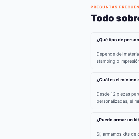
PREGUNTAS FRECUE
Todo sobre
¿Qué tipo de persona
Depende del material:
stamping o impresión 
¿Cuál es el mínimo 
Desde 12 piezas para
personalizadas, el m
¿Puedo armar un kit
Sí, armamos kits de 