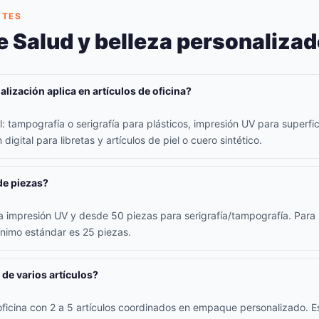
NTES
 Salud y belleza personaliza
lización aplica en artículos de oficina?
 tampografía o serigrafía para plásticos, impresión UV para superfici
digital para libretas y artículos de piel o cuero sintético.
de piezas?
 impresión UV y desde 50 piezas para serigrafía/tampografía. Para l
ínimo estándar es 25 piezas.
 de varios artículos?
oficina con 2 a 5 artículos coordinados en empaque personalizado. E