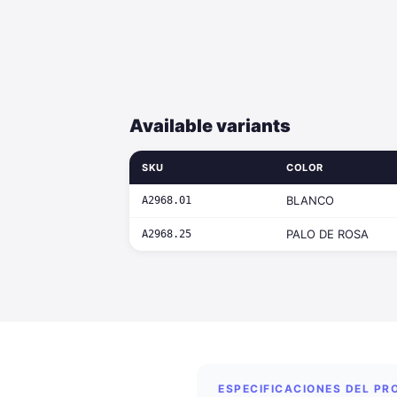
Available variants
SKU
COLOR
BLANCO
A2968.01
PALO DE ROSA
A2968.25
ESPECIFICACIONES DEL P