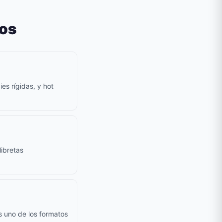
dos
es rígidas, y hot
ibretas
s uno de los formatos