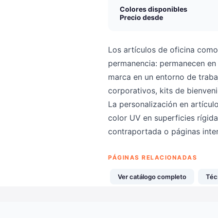
Colores disponibles
Precio desde
Los artículos de oficina como
permanencia: permanecen en e
marca en un entorno de traba
corporativos, kits de bienve
La personalización en artícul
color UV en superficies rígida
contraportada o páginas inte
PÁGINAS RELACIONADAS
Ver catálogo completo
Téc