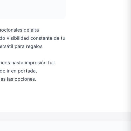
ocionales de alta
o visibilidad constante de tu
rsátil para regalos
icos hasta impresión full
ede ir en portada,
as las opciones.