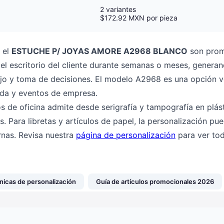
2 variantes
$172.92 MXN por pieza
 el
ESTUCHE P/ JOYAS AMORE A2968 BLANCO
son prom
l escritorio del cliente durante semanas o meses, generand
jo y toma de decisiones. El modelo A2968 es una opción ve
nida y eventos de empresa.
os de oficina admite desde serigrafía y tampografía en plást
s. Para libretas y artículos de papel, la personalización pu
rnas. Revisa nuestra
página de personalización
para ver tod
nicas de personalización
Guía de artículos promocionales 2026