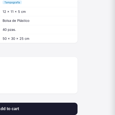
Tampografía
12 x 11 x 5 cm
Bolsa de Plástico
40 pzas.
50 x 30 x 25 cm
dd to cart