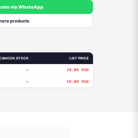
quote via WhatsApp
more products
CANCÚN STOCK
LIST PRICE
—
10.08 USD
—
10.08 USD