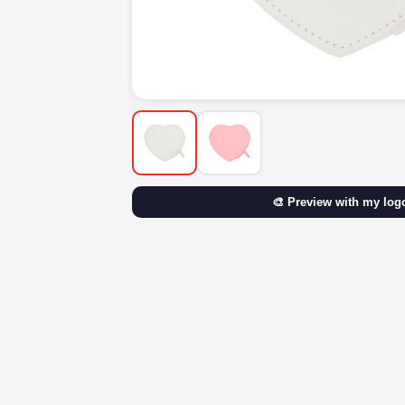
🎨 Preview with my log