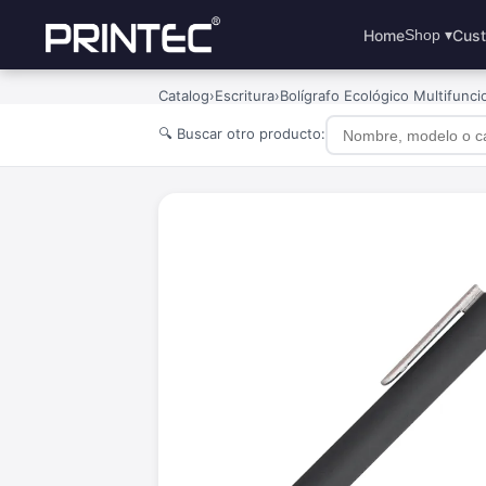
Home
Cust
Shop ▾
Catalog
›
Escritura
›
Bolígrafo Ecológico Multifunc
🔍 Buscar otro producto: