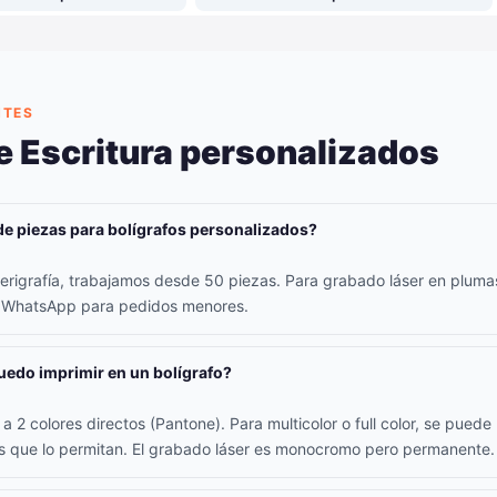
NTES
e Escritura personalizados
de piezas para bolígrafos personalizados?
erigrafía, trabajamos desde 50 piezas. Para grabado láser en plum
r WhatsApp para pedidos menores.
edo imprimir en un bolígrafo?
a 2 colores directos (Pantone). Para multicolor o full color, se pued
os que lo permitan. El grabado láser es monocromo pero permanente.