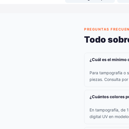
PREGUNTAS FRECUE
Todo sobr
¿Cuál es el mínimo 
Para tampografía o s
piezas. Consulta po
¿Cuántos colores pu
En tampografía, de 1 
digital UV en model