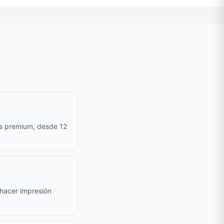
as premium, desde 12
e hacer impresión