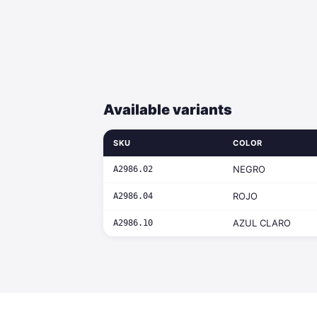
Available variants
SKU
COLOR
NEGRO
A2986.02
ROJO
A2986.04
AZUL CLARO
A2986.10