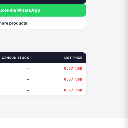
quote via WhatsApp
more products
CANCÚN STOCK
LIST PRICE
—
0.57 USD
—
0.57 USD
—
0.57 USD