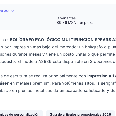
RODUCTO
3 variantes
$9.86 MXN por pieza
mo el
BOLÍGRAFO ECOLÓGICO MULTIFUNCION SPEARS 
to por impresión más bajo del mercado: un bolígrafo o pl
ones durante meses y tiene un costo unitario que permite 
upuesto. El modelo A2986 está disponible en 3 opciones de
os de escritura se realiza principalmente con
impresión a 1 
láser
en metales premium. Para volúmenes altos, la serigrafí
grabado en plumas metálicas da un acabado sofisticado y du
nicas de personalización
Guía de artículos promocionales 2026