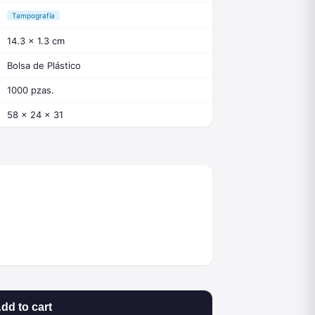
Tampografía
14.3 x 1.3 cm
Bolsa de Plástico
1000 pzas.
58 x 24 x 31
dd to cart