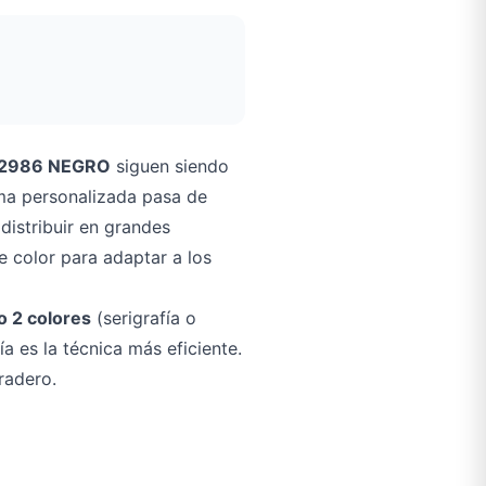
A2986 NEGRO
siguen siendo
uma personalizada pasa de
distribuir en grandes
 color para adaptar a los
o 2 colores
(serigrafía o
a es la técnica más eficiente.
radero.