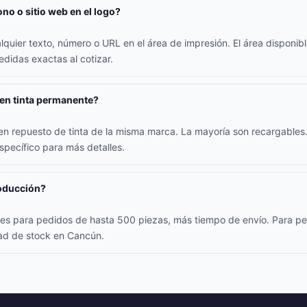
ono o sitio web en el logo?
alquier texto, número o URL en el área de impresión. El área disponib
didas exactas al cotizar.
nen tinta permanente?
yen repuesto de tinta de la misma marca. La mayoría son recargables.
specífico para más detalles.
roducción?
iles para pedidos de hasta 500 piezas, más tiempo de envío. Para p
dad de stock en Cancún.