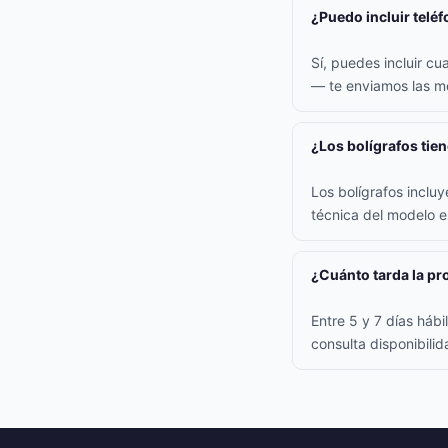
¿Puedo incluir teléf
Sí, puedes incluir cu
— te enviamos las me
¿Los bolígrafos tie
Los bolígrafos inclu
técnica del modelo e
¿Cuánto tarda la p
Entre 5 y 7 días háb
consulta disponibili