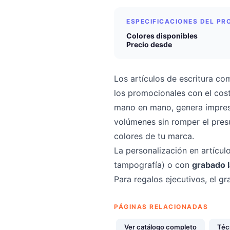
ESPECIFICACIONES DEL P
Colores disponibles
Precio desde
Los artículos de escritura co
los promocionales con el cos
mano en mano, genera impresi
volúmenes sin romper el pres
colores de tu marca.
La personalización en artícul
tampografía) o con
grabado 
Para regalos ejecutivos, el 
PÁGINAS RELACIONADAS
Ver catálogo completo
Téc