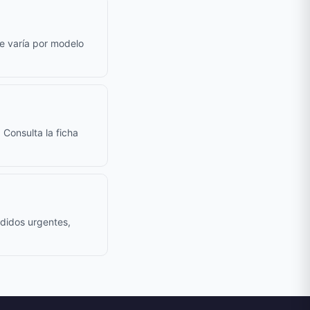
le varía por modelo
 Consulta la ficha
edidos urgentes,