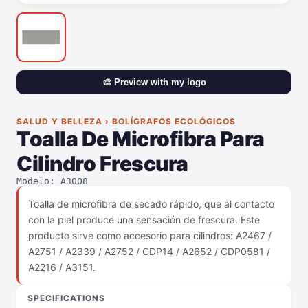
🎨 Preview with my logo
SALUD Y BELLEZA › BOLÍGRAFOS ECOLÓGICOS
Toalla De Microfibra Para
Cilindro Frescura
Modelo: A3008
Toalla de microfibra de secado rápido, que al contacto
con la piel produce una sensación de frescura. Este
producto sirve como accesorio para cilindros: A2467 /
A2751 / A2339 / A2752 / CDP14 / A2652 / CDP0581 /
A2216 / A3151.
SPECIFICATIONS