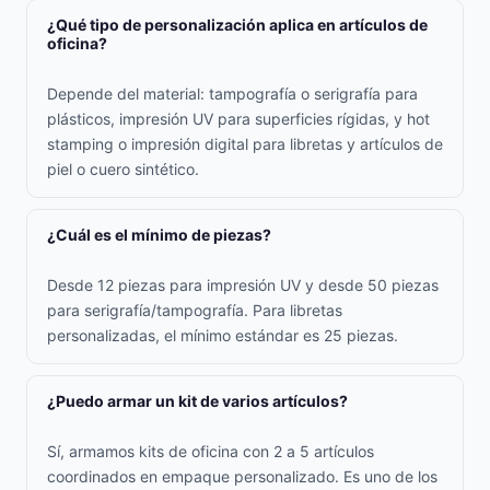
¿Qué tipo de personalización aplica en artículos de
oficina?
Depende del material: tampografía o serigrafía para
plásticos, impresión UV para superficies rígidas, y hot
stamping o impresión digital para libretas y artículos de
piel o cuero sintético.
¿Cuál es el mínimo de piezas?
Desde 12 piezas para impresión UV y desde 50 piezas
para serigrafía/tampografía. Para libretas
personalizadas, el mínimo estándar es 25 piezas.
¿Puedo armar un kit de varios artículos?
Sí, armamos kits de oficina con 2 a 5 artículos
coordinados en empaque personalizado. Es uno de los