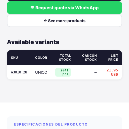
💬 Request quote via WhatsApp
← See more products
Available variants
TOTAL
CANCÚN
LIST
SKU
COLOR
STOCK
STOCK
PRICE
21.95
2041
UNICO
—
A3010.28
pcs
USD
ESPECIFICACIONES DEL PRODUCTO