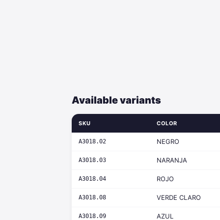
Available variants
SKU
COLOR
NEGRO
A3018.02
NARANJA
A3018.03
ROJO
A3018.04
VERDE CLARO
A3018.08
AZUL
A3018.09