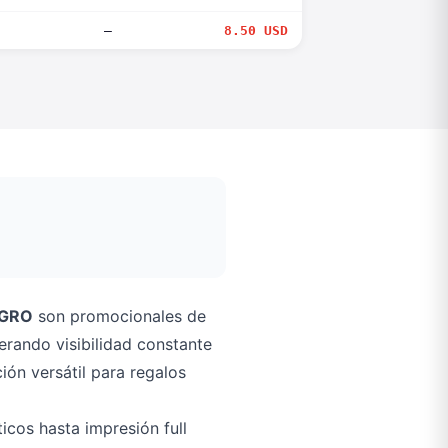
—
8.50 USD
EGRO
son promocionales de
erando visibilidad constante
ón versátil para regalos
icos hasta impresión full