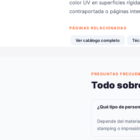
color UV en superficies rígida
contraportada o páginas inte
PÁGINAS RELACIONADAS
Ver catálogo completo
Téc
PREGUNTAS FRECUE
Todo sobr
¿Qué tipo de persona
Depende del material:
stamping o impresión 