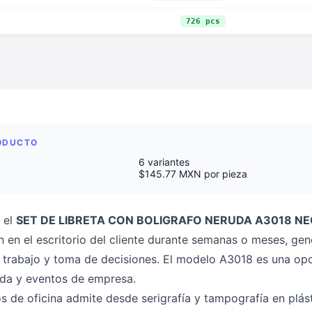
726 pcs
RODUCTO
6 variantes
$145.77 MXN por pieza
 el
SET DE LIBRETA CON BOLIGRAFO NERUDA A3018 N
en el escritorio del cliente durante semanas o meses, gen
 trabajo y toma de decisiones. El modelo A3018 es una opci
nida y eventos de empresa.
os de oficina admite desde serigrafía y tampografía en plást