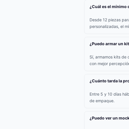
¿Cuál es el mínimo 
Desde 12 piezas para
personalizadas, el m
¿Puedo armar un kit
Sí, armamos kits de 
con mejor percepción
¿Cuánto tarda la p
Entre 5 y 10 días háb
de empaque.
¿Puedo ver un mock