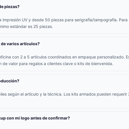
de piezas?
 impresión UV y desde 50 piezas para serigrafía/tampografía. Para l
ínimo estándar es 25 piezas.
 de varios artículos?
oficina con 2 a 5 artículos coordinados en empaque personalizado. E
 de valor para regalos a clientes clave o kits de bienvenida.
roducción?
iles según el artículo y la técnica. Los kits armados pueden requerir
up con mi logo antes de confirmar?