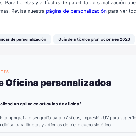
s. Para libretas y artículos de papel, la personalización pu
rnas. Revisa nuestra
página de personalización
para ver tod
nicas de personalización
Guía de artículos promocionales 2026
NTES
e Oficina personalizados
lización aplica en artículos de oficina?
 tampografía o serigrafía para plásticos, impresión UV para superfici
digital para libretas y artículos de piel o cuero sintético.