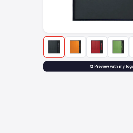
🎨 Preview with my log