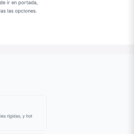
ede ir en portada,
as las opciones.
es rígidas, y hot