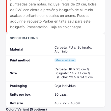
punteadas para notas. Incluye: regla de 20 cm, bolsa
de PVC con cierre a presión y bolígrafo de aluminio
acabado brillante con detalles en cromo. Puedes
adquirir el repuesto Parker en tinta azul para este
bolígrafo. Presentación: Caja en color negro.
SPECIFICATIONS
Carpeta: PU // Bolígrafo:
Material
Aluminio
Print method
Grabado Láser
Carpeta: 18 x 23 cm //
Size
Bolígrafo: 14 x 1.1 cm //
Estuche: 23.5 x 24.3 cm
Packaging
Caja Individual
Units per box
30 pzas.
Box size
40 x 27 x 40 cm
Color / Variant (5 options)