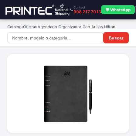
📦
Contact
📞
💬 WhatsApp
National
998 217 7013
Shipping
Catalog
›
Oficina
›
Agendario Organizador Con Arillos Hilton
Buscar