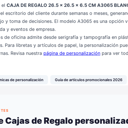
 el
CAJA DE REGALO 26.5 x 26.5 x 6.5 CM A3065 BLA
l escritorio del cliente durante semanas o meses, generand
jo y toma de decisiones. El modelo A3065 es una opción ve
nida y eventos de empresa.
os de oficina admite desde serigrafía y tampografía en plást
s. Para libretas y artículos de papel, la personalización pu
rnas. Revisa nuestra
página de personalización
para ver tod
nicas de personalización
Guía de artículos promocionales 2026
NTES
e Cajas de Regalo personaliz