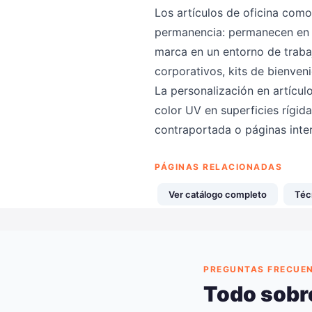
Los artículos de oficina como
permanencia: permanecen en e
marca en un entorno de traba
corporativos, kits de bienve
La personalización en artícul
color UV en superficies rígida
contraportada o páginas inte
PÁGINAS RELACIONADAS
Ver catálogo completo
Téc
PREGUNTAS FRECUE
Todo sobr