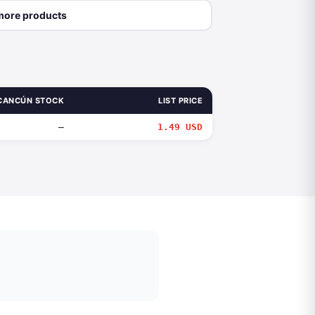
more products
CANCÚN STOCK
LIST PRICE
—
1.49 USD