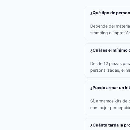
¿Qué tipo de persona
Depende del material:
stamping o impresión 
¿Cuál es el mínimo 
Desde 12 piezas para
personalizadas, el m
¿Puedo armar un kit
Sí, armamos kits de 
con mejor percepción
¿Cuánto tarda la p