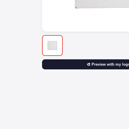
🎨 Preview with my log