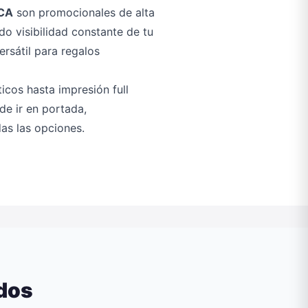
NCA
son promocionales de alta
o visibilidad constante de tu
rsátil para regalos
icos hasta impresión full
ede ir en portada,
as las opciones.
ados