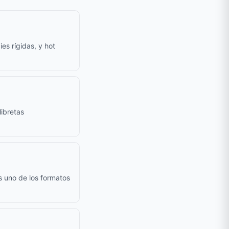
es rígidas, y hot
ibretas
s uno de los formatos