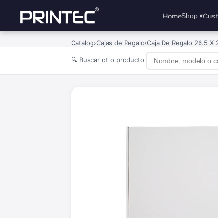
Home
Cust
Shop ▾
Catalog
›
Cajas de Regalo
›
Caja De Regalo 26.5 X 
🔍 Buscar otro producto: