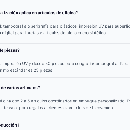
lización aplica en artículos de oficina?
 tampografía o serigrafía para plásticos, impresión UV para superfici
digital para libretas y artículos de piel o cuero sintético.
de piezas?
 impresión UV y desde 50 piezas para serigrafía/tampografía. Para l
ínimo estándar es 25 piezas.
 de varios artículos?
oficina con 2 a 5 artículos coordinados en empaque personalizado. E
 de valor para regalos a clientes clave o kits de bienvenida.
roducción?