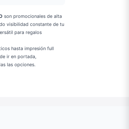
O
son promocionales de alta
o visibilidad constante de tu
rsátil para regalos
icos hasta impresión full
ede ir en portada,
as las opciones.