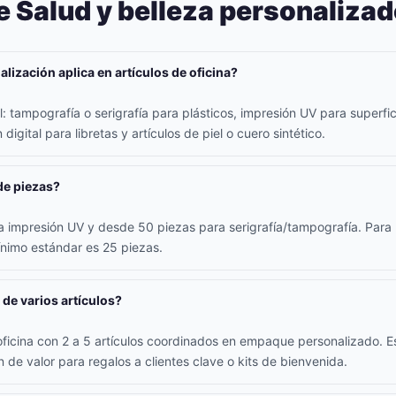
 Salud y belleza personaliza
lización aplica en artículos de oficina?
 tampografía o serigrafía para plásticos, impresión UV para superfici
digital para libretas y artículos de piel o cuero sintético.
de piezas?
 impresión UV y desde 50 piezas para serigrafía/tampografía. Para l
ínimo estándar es 25 piezas.
 de varios artículos?
oficina con 2 a 5 artículos coordinados en empaque personalizado. E
 de valor para regalos a clientes clave o kits de bienvenida.