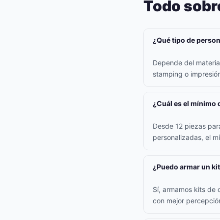
Todo sobre
¿Qué tipo de persona
Depende del material:
stamping o impresión 
¿Cuál es el mínimo 
Desde 12 piezas para
personalizadas, el m
¿Puedo armar un kit
Sí, armamos kits de 
con mejor percepción