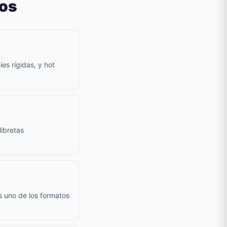
dos
es rígidas, y hot
ibretas
s uno de los formatos