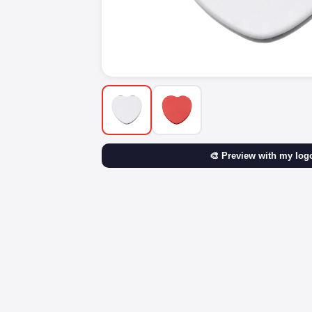
🎨 Preview with my log