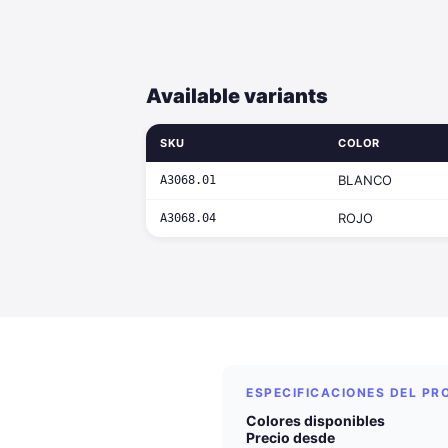
Available variants
SKU
COLOR
BLANCO
A3068.01
ROJO
A3068.04
ESPECIFICACIONES DEL P
Colores disponibles
Precio desde