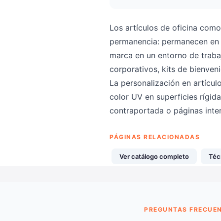
Los artículos de oficina como
permanencia: permanecen en e
marca en un entorno de traba
corporativos, kits de bienve
La personalización en artícul
color UV en superficies rígida
contraportada o páginas inte
PÁGINAS RELACIONADAS
Ver catálogo completo
Téc
PREGUNTAS FRECUE