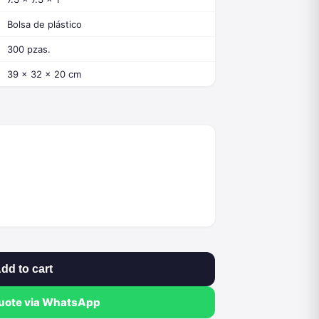
Bolsa de plástico
300 pzas.
39 x 32 x 20 cm
dd to cart
quote via WhatsApp