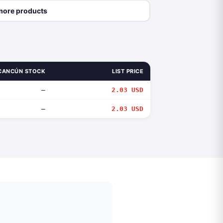
more products
CANCÚN STOCK
LIST PRICE
—
2.03 USD
—
2.03 USD