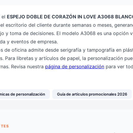
 el
ESPEJO DOBLE DE CORAZÓN IN LOVE A3068 BLANC
l escritorio del cliente durante semanas o meses, generand
jo y toma de decisiones. El modelo A3068 es una opción ve
nida y eventos de empresa.
os de oficina admite desde serigrafía y tampografía en plást
s. Para libretas y artículos de papel, la personalización pu
rnas. Revisa nuestra
página de personalización
para ver tod
nicas de personalización
Guía de artículos promocionales 2026
NTES