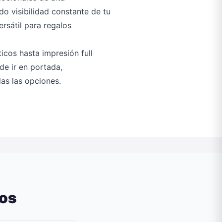
o visibilidad constante de tu
rsátil para regalos
icos hasta impresión full
ede ir en portada,
as las opciones.
dos