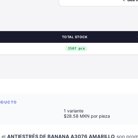
TOTAL STOCK
3507 pcs
RODUCTO
1 variante
$28.58 MXN por pieza
 el
ANTIESTRÉS DE BANANA A3076 AMARILLO
son promo