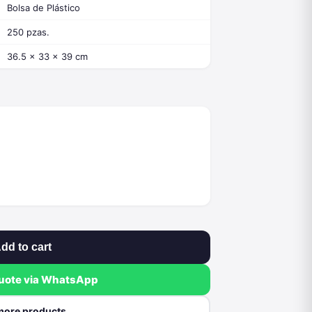
Bolsa de Plástico
250 pzas.
36.5 x 33 x 39 cm
dd to cart
quote via WhatsApp
more products