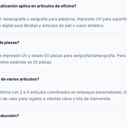
lización aplica en artículos de oficina?
 tampografía o serigrafía para plásticos, impresión UV para superfici
digital para libretas y artículos de piel o cuero sintético.
de piezas?
 impresión UV y desde 50 piezas para serigrafía/tampografía. Para l
ínimo estándar es 25 piezas.
 de varios artículos?
oficina con 2 a 5 artículos coordinados en empaque personalizado. E
 de valor para regalos a clientes clave o kits de bienvenida.
roducción?