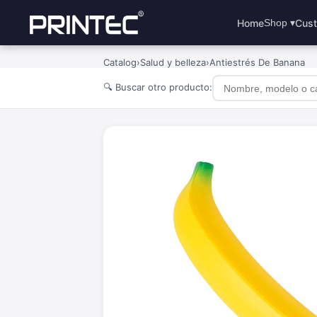
Home
Cust
Shop ▾
Catalog
›
Salud y belleza
›
Antiestrés De Banana
🔍 Buscar otro producto: