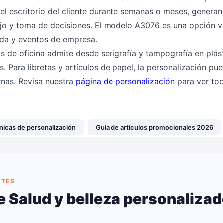
l escritorio del cliente durante semanas o meses, generand
jo y toma de decisiones. El modelo A3076 es una opción ve
nida y eventos de empresa.
os de oficina admite desde serigrafía y tampografía en plást
s. Para libretas y artículos de papel, la personalización pu
rnas. Revisa nuestra
página de personalización
para ver tod
nicas de personalización
Guía de artículos promocionales 2026
NTES
 Salud y belleza personaliza