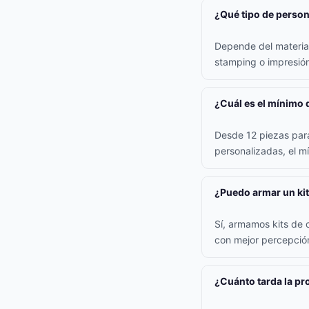
¿Qué tipo de persona
Depende del material:
stamping o impresión 
¿Cuál es el mínimo 
Desde 12 piezas para
personalizadas, el m
¿Puedo armar un kit
Sí, armamos kits de 
con mejor percepción
¿Cuánto tarda la p