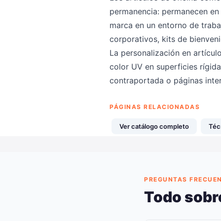
permanencia: permanecen en e
marca en un entorno de traba
corporativos, kits de bienve
La personalización en artícul
color UV en superficies rígida
contraportada o páginas inte
PÁGINAS RELACIONADAS
Ver catálogo completo
Téc
PREGUNTAS FRECUE
Todo sobre