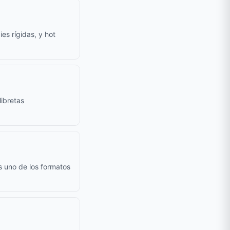
es rígidas, y hot
ibretas
s uno de los formatos