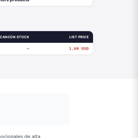
CANCÚN STOCK
LIST PRICE
—
1.60 USD
cionales de alta