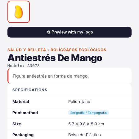
🎨 Preview with my logo
SALUD Y BELLEZA › BOLÍGRAFOS ECOLÓGICOS
Antiestrés De Mango
Modelo: A3078
Figura antiestrés en forma de mango.
SPECIFICATIONS
Material
Poliuretano
Print method
Serigrafía / Tampografía
Size
5.7 x 9.8 x 5.9 cm
Packaging
Bolsa de Plástico