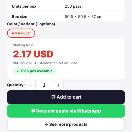
Units per box
250 pzas.
Box size
50.5 x 50.5 x 37 cm
Color / Variant (1 options)
AMARILLO
Starting from
2.17 USD
VAT included · Customization not included
✓ 1816 pcs available
−
+
Quantity:
🛒 Add to cart
💬 Request quote via WhatsApp
← See more products