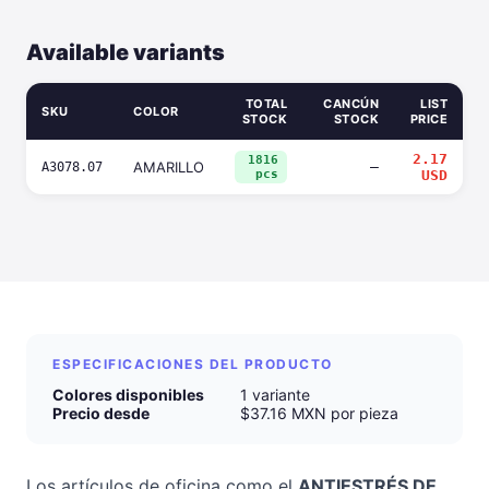
Available variants
TOTAL
CANCÚN
LIST
SKU
COLOR
STOCK
STOCK
PRICE
2.17
1816
AMARILLO
—
A3078.07
pcs
USD
ESPECIFICACIONES DEL PRODUCTO
Colores disponibles
1 variante
Precio desde
$37.16 MXN por pieza
Los artículos de oficina como el
ANTIESTRÉS DE