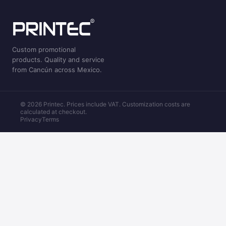
Custom promotional
products. Quality and service
from Cancún across Mexico.
© 2026 Printec. Prices include VAT. Customization costs are
calculated at checkout.
Privacy
Terms