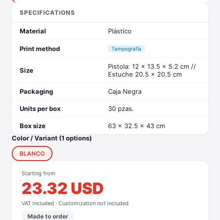
SPECIFICATIONS
Material
Plástico
Print method
Tampografía
Pistola: 12 x 13.5 x 5.2 cm //
Size
Estuche 20.5 x 20.5 cm
Packaging
Caja Negra
Units per box
30 pzas.
Box size
63 x 32.5 x 43 cm
Color / Variant (1 options)
BLANCO
Starting from
23.32 USD
VAT included · Customization not included
Made to order