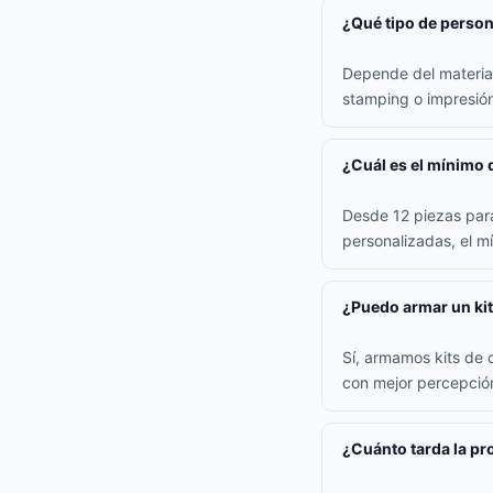
¿Qué tipo de persona
Depende del material:
stamping o impresión 
¿Cuál es el mínimo 
Desde 12 piezas para
personalizadas, el m
¿Puedo armar un kit
Sí, armamos kits de 
con mejor percepción
¿Cuánto tarda la p