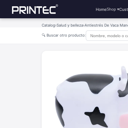
Home
Cust
Shop ▾
Catalog
›
Salud y belleza
›
Antiestrés De Vaca Man
🔍 Buscar otro producto: