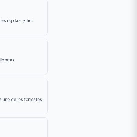
es rígidas, y hot
ibretas
s uno de los formatos