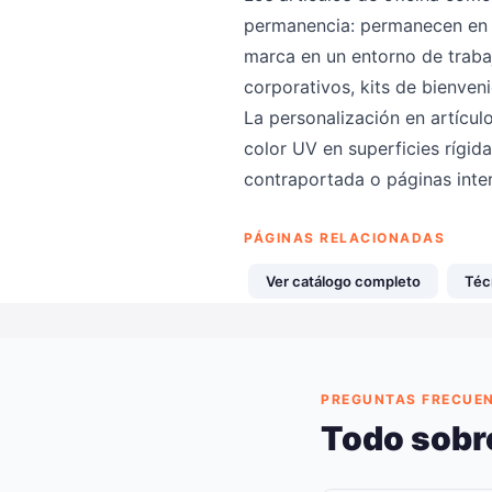
permanencia: permanecen en e
marca en un entorno de traba
corporativos, kits de bienve
La personalización en artícul
color UV en superficies rígida
contraportada o páginas inte
PÁGINAS RELACIONADAS
Ver catálogo completo
Téc
PREGUNTAS FRECUE
Todo sobre