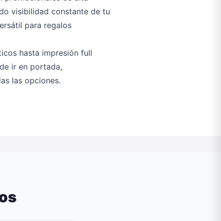
o visibilidad constante de tu
rsátil para regalos
icos hasta impresión full
ede ir en portada,
as las opciones.
dos