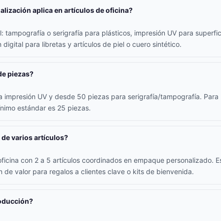
lización aplica en artículos de oficina?
 tampografía o serigrafía para plásticos, impresión UV para superfici
digital para libretas y artículos de piel o cuero sintético.
de piezas?
 impresión UV y desde 50 piezas para serigrafía/tampografía. Para l
ínimo estándar es 25 piezas.
 de varios artículos?
oficina con 2 a 5 artículos coordinados en empaque personalizado. E
 de valor para regalos a clientes clave o kits de bienvenida.
roducción?