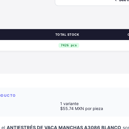
TOTAL STOCK
7426 pcs
RODUCTO
1 variante
$55.74 MXN por pieza
 el
ANTIESTRÉS DE VACA MANCHAS A3086 BLANCO
son