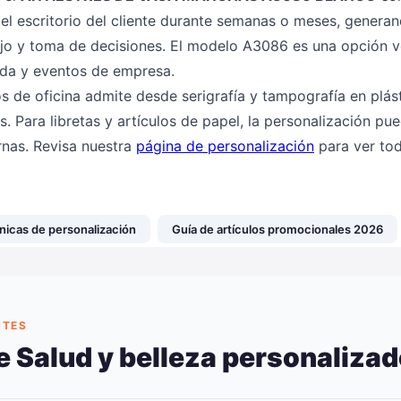
l escritorio del cliente durante semanas o meses, generand
jo y toma de decisiones. El modelo A3086 es una opción ve
nida y eventos de empresa.
os de oficina admite desde serigrafía y tampografía en plást
s. Para libretas y artículos de papel, la personalización pu
rnas. Revisa nuestra
página de personalización
para ver tod
nicas de personalización
Guía de artículos promocionales 2026
NTES
 Salud y belleza personaliza