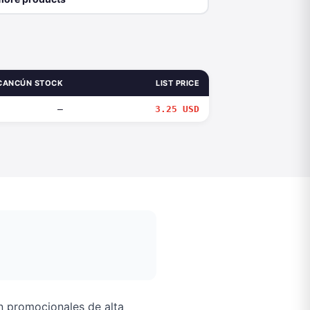
CANCÚN STOCK
LIST PRICE
—
3.25 USD
 promocionales de alta