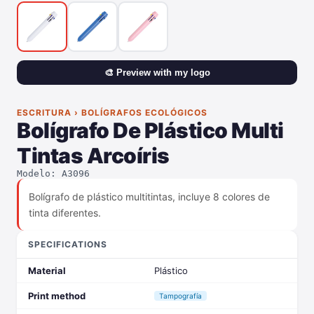
🎨 Preview with my logo
ESCRITURA › BOLÍGRAFOS ECOLÓGICOS
Bolígrafo De Plástico Multi
Tintas Arcoíris
Modelo: A3096
Bolígrafo de plástico multitintas, incluye 8 colores de
tinta diferentes.
SPECIFICATIONS
Material
Plástico
Print method
Tampografía