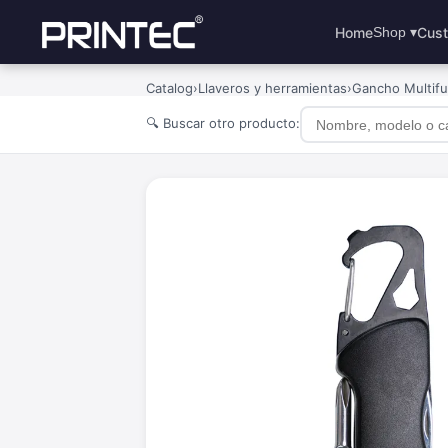
Home
Cust
Shop ▾
Catalog
›
Llaveros y herramientas
›
Gancho Multifu
🔍 Buscar otro producto: