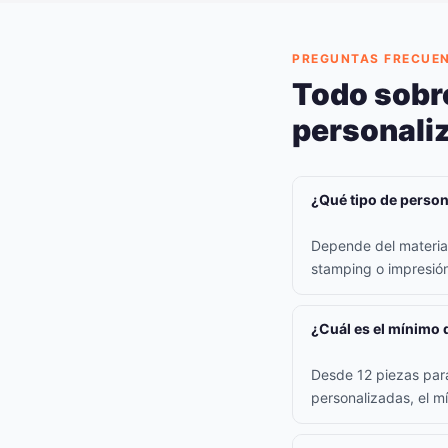
PREGUNTAS FRECUE
Todo sobr
personali
¿Qué tipo de persona
Depende del material:
stamping o impresión 
¿Cuál es el mínimo 
Desde 12 piezas para
personalizadas, el m