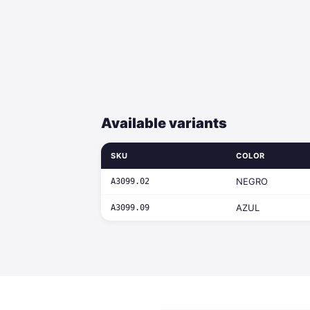
Available variants
SKU
COLOR
NEGRO
A3099.02
AZUL
A3099.09