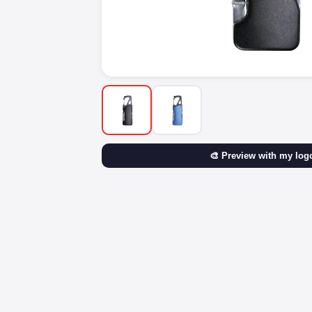
🎨 Preview with my log