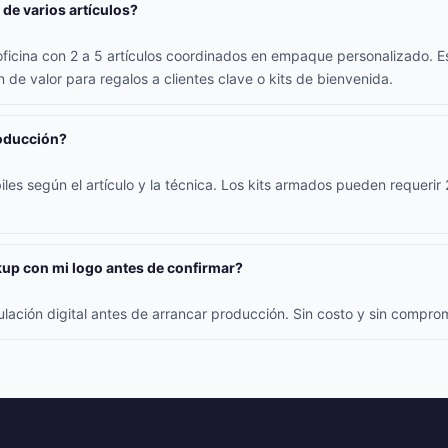
 de varios artículos?
oficina con 2 a 5 artículos coordinados en empaque personalizado. E
 de valor para regalos a clientes clave o kits de bienvenida.
roducción?
iles según el artículo y la técnica. Los kits armados pueden requerir
up con mi logo antes de confirmar?
ulación digital antes de arrancar producción. Sin costo y sin compr