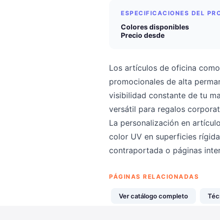
ESPECIFICACIONES DEL P
Colores disponibles
Precio desde
Los artículos de oficina como
promocionales de alta perman
visibilidad constante de tu 
versátil para regalos corpora
La personalización en artícul
color UV en superficies rígida
contraportada o páginas inte
PÁGINAS RELACIONADAS
Ver catálogo completo
Téc