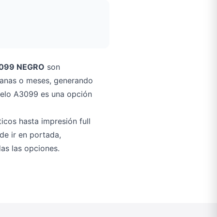
3099 NEGRO
son
emanas o meses, generando
odelo A3099 es una opción
icos hasta impresión full
ede ir en portada,
as las opciones.