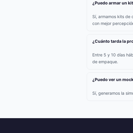
¿Puedo armar un kit
Sí, armamos kits de 
con mejor percepción
¿Cuánto tarda la p
Entre 5 y 10 días háb
de empaque.
¿Puedo ver un mock
Sí, generamos la sim