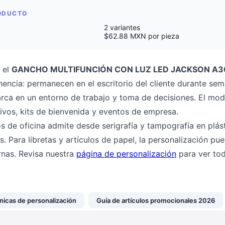
RODUCTO
2 variantes
$62.88 MXN por pieza
 el
GANCHO MULTIFUNCIÓN CON LUZ LED JACKSON A
encia: permanecen en el escritorio del cliente durante s
marca en un entorno de trabajo y toma de decisiones. El m
tivos, kits de bienvenida y eventos de empresa.
os de oficina admite desde serigrafía y tampografía en plást
s. Para libretas y artículos de papel, la personalización pu
rnas. Revisa nuestra
página de personalización
para ver tod
nicas de personalización
Guía de artículos promocionales 2026