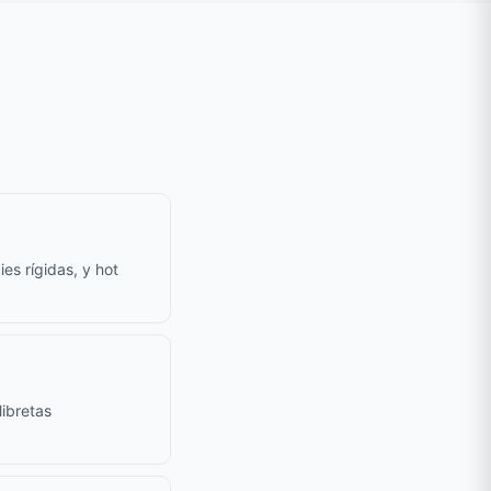
es rígidas, y hot
ibretas