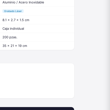
Aluminio / Acero Inoxidable
Grabado Láser
8.1 x 2.7 x 1.5 cm
Caja individual
200 pzas.
35 x 21 x 19 cm