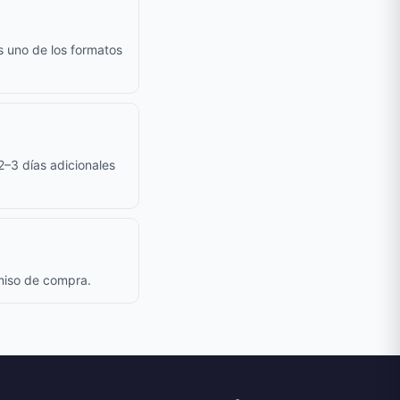
s uno de los formatos
 2–3 días adicionales
omiso de compra.