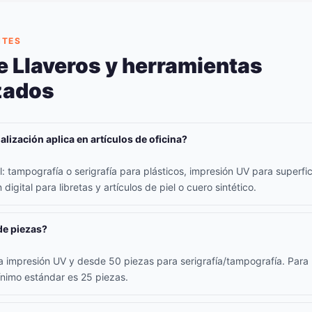
NTES
e Llaveros y herramientas
zados
lización aplica en artículos de oficina?
 tampografía o serigrafía para plásticos, impresión UV para superfici
digital para libretas y artículos de piel o cuero sintético.
de piezas?
 impresión UV y desde 50 piezas para serigrafía/tampografía. Para l
ínimo estándar es 25 piezas.