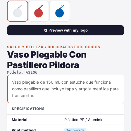
🎨 Preview with my logo
SALUD Y BELLEZA › BOLÍGRAFOS ECOLÓGICOS
Vaso Plegable Con
Pastillero Pildora
Modelo: A3106
Vaso plegable de 150 ml. con estuche que funciona
como pastillero que incluye tapa y argolla metálica para
transportar.
SPECIFICATIONS
Material
Plástico PP / Aluminio
Print method
Tampografía