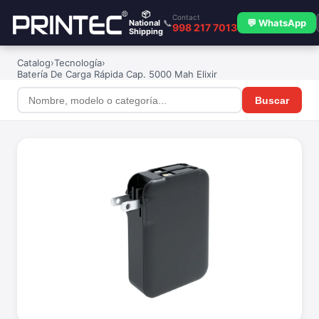
📦
Contact
📞
💬 WhatsApp
National
998 217 7013
Shipping
Catalog
›
Tecnología
›
Batería De Carga Rápida Cap. 5000 Mah Elixir
Buscar