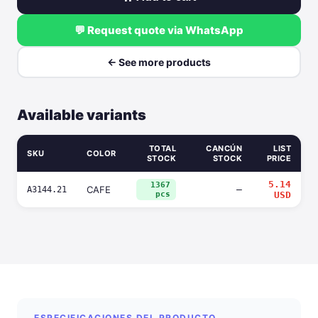
💬 Request quote via WhatsApp
← See more products
Available variants
TOTAL
CANCÚN
LIST
SKU
COLOR
STOCK
STOCK
PRICE
5.14
1367
CAFE
—
A3144.21
pcs
USD
ESPECIFICACIONES DEL PRODUCTO