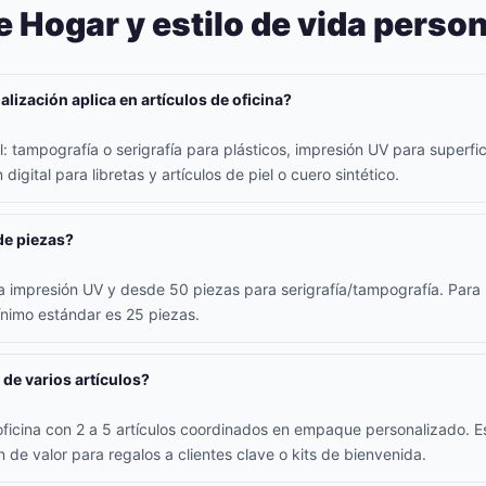
 Hogar y estilo de vida perso
lización aplica en artículos de oficina?
 tampografía o serigrafía para plásticos, impresión UV para superfici
digital para libretas y artículos de piel o cuero sintético.
de piezas?
 impresión UV y desde 50 piezas para serigrafía/tampografía. Para l
ínimo estándar es 25 piezas.
 de varios artículos?
oficina con 2 a 5 artículos coordinados en empaque personalizado. E
 de valor para regalos a clientes clave o kits de bienvenida.