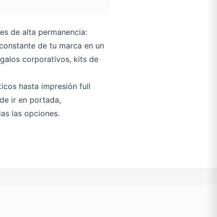
s de alta permanencia:
 constante de tu marca en un
galos corporativos, kits de
icos hasta impresión full
ede ir en portada,
as las opciones.