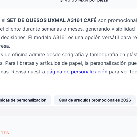
 el
SET DE QUESOS UXMAL A3161 CAFÉ
son promocionale
del cliente durante semanas o meses, generando visibilidad
decisiones. El modelo A3161 es una opción versátil para re
resa.
os de oficina admite desde serigrafía y tampografía en plást
s. Para libretas y artículos de papel, la personalización pu
rnas. Revisa nuestra
página de personalización
para ver tod
nicas de personalización
Guía de artículos promocionales 2026
NTES