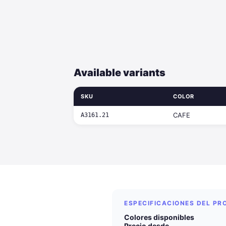
Available variants
SKU
COLOR
CAFE
A3161.21
ESPECIFICACIONES DEL P
Colores disponibles
Precio desde