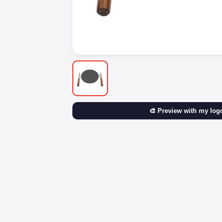
🎨 Preview with my log