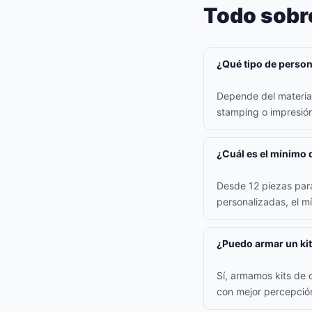
Todo sobre
¿Qué tipo de persona
Depende del material:
stamping o impresión 
¿Cuál es el mínimo 
Desde 12 piezas para
personalizadas, el m
¿Puedo armar un kit
Sí, armamos kits de 
con mejor percepción