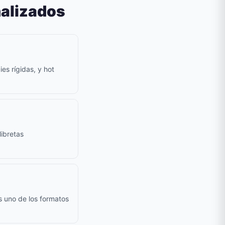
nalizados
es rígidas, y hot
ibretas
s uno de los formatos