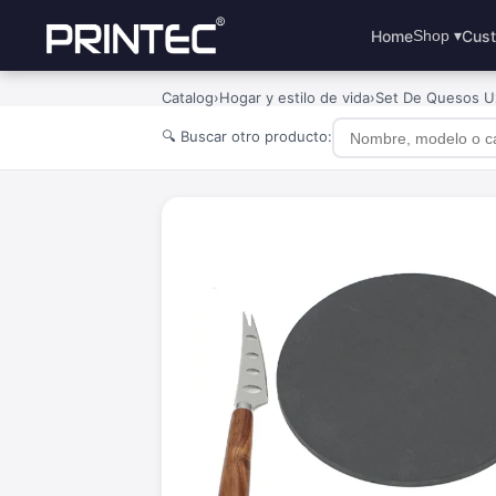
Home
Cust
Shop ▾
Catalog
›
Hogar y estilo de vida
›
Set De Quesos U
🔍 Buscar otro producto: