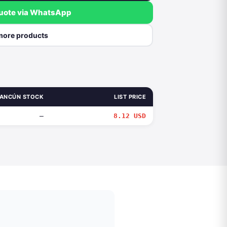
quote via WhatsApp
more products
ANCÚN STOCK
LIST PRICE
—
8.12 USD