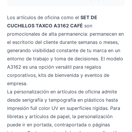
Los artículos de oficina como el
SET DE
CUCHILLOS TAXCO A3162 CAFÉ
son
promocionales de alta permanencia: permanecen en
el escritorio del cliente durante semanas o meses,
generando visibilidad constante de tu marca en un
entorno de trabajo y toma de decisiones. El modelo
A3162 es una opción versátil para regalos
corporativos, kits de bienvenida y eventos de
empresa.
La personalización en artículos de oficina admite
desde serigrafía y tampografía en plásticos hasta
impresión full color UV en superficies rígidas. Para
libretas y artículos de papel, la personalización
puede ir en portada, contraportada o páginas