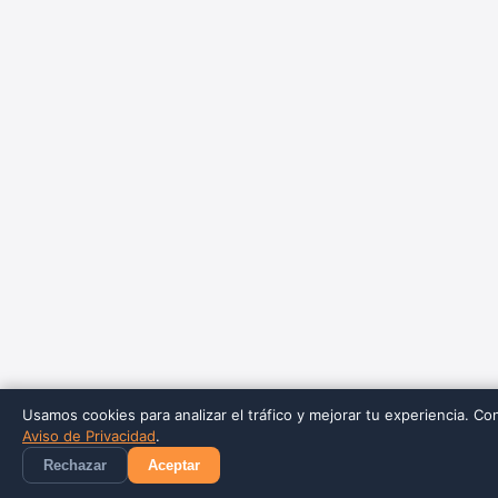
Usamos cookies para analizar el tráfico y mejorar tu experiencia. Co
Aviso de Privacidad
.
Rechazar
Aceptar