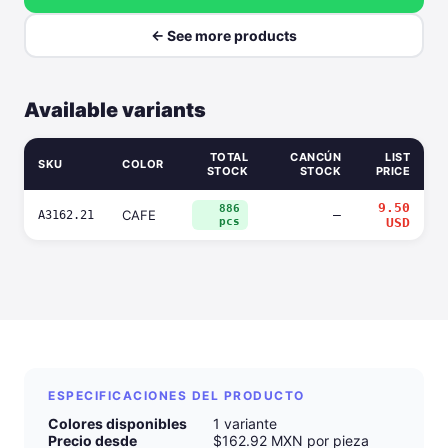
← See more products
Available variants
TOTAL
CANCÚN
LIST
SKU
COLOR
STOCK
STOCK
PRICE
9.50
886
CAFE
—
A3162.21
pcs
USD
ESPECIFICACIONES DEL PRODUCTO
Colores disponibles
1 variante
Precio desde
$162.92 MXN por pieza