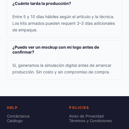
¿Cuánto tarda la producción?
Entre 5 y 10 días hábiles según el artículo y la técnica.
Los kits armados pueden requerir 2–3 días adicionales
de empaque.
¿Puedo ver un mockup con mi logo antes de
confirmar?
Sí, generamos la simulación digital antes de arrancar
producción. Sin costo y sin compromiso de compra.
HELP
POLICIES
Contáctanos
Aviso de Privacidad
Catálogo
Términos y Condiciones