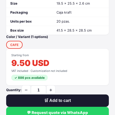
Size
19.5 x 25.5 x 2.6 cm
Packaging
Caja kraft
Units per box
20 pzas.
Box size
41.5 x 28.5 x 28.5 cm
Color / Variant (1 options)
CAFE
Starting from
9.50 USD
VAT included · Customization not included
✓ 886 pcs available
−
+
Quantity:
🛒 Add to cart
💬 Request quote via WhatsApp