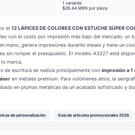
1 variante
$26.44 MXN por pieza
mo el
12 LÁPICES DE COLORES CON ESTUCHE SÚPER CO
les con el costo por impresión más bajo del mercado: un b
n mano, genera impresiones durante meses y tiene un cost
nes sin romper el presupuesto. El modelo A3227 está dispon
 tu marca.
os de escritura se realiza principalmente con
impresión a 1 
láser
en metales premium. Para volúmenes altos, la serigrafí
grabado en plumas metálicas da un acabado sofisticado y du
nicas de personalización
Guía de artículos promocionales 2026