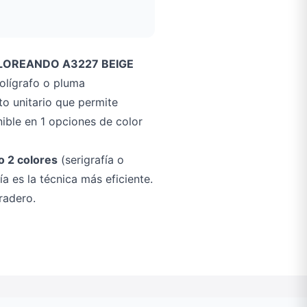
LOREANDO A3227 BEIGE
olígrafo o pluma
o unitario que permite
ible en 1 opciones de color
o 2 colores
(serigrafía o
a es la técnica más eficiente.
radero.