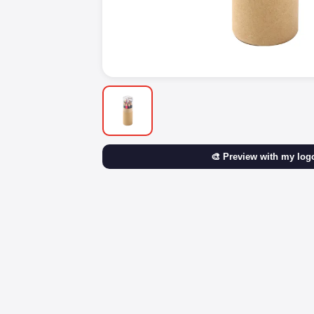
🎨 Preview with my log