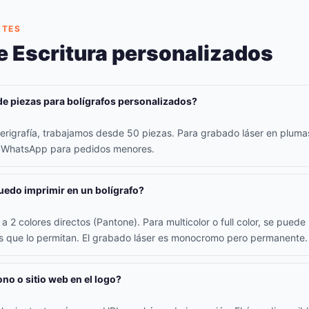
NTES
e Escritura personalizados
de piezas para bolígrafos personalizados?
erigrafía, trabajamos desde 50 piezas. Para grabado láser en plum
r WhatsApp para pedidos menores.
edo imprimir en un bolígrafo?
a 2 colores directos (Pantone). Para multicolor o full color, se pued
os que lo permitan. El grabado láser es monocromo pero permanente.
ono o sitio web en el logo?