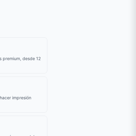
as premium, desde 12
e hacer impresión