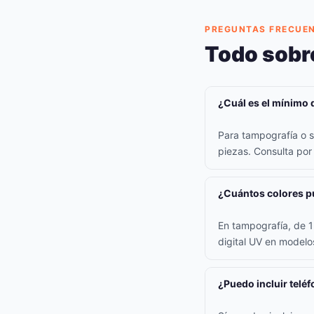
PREGUNTAS FRECUE
Todo sobr
¿Cuál es el mínimo 
Para tampografía o s
piezas. Consulta po
¿Cuántos colores pu
En tampografía, de 1 
digital UV en model
¿Puedo incluir teléf