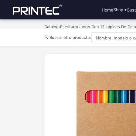
Home
Cust
Shop ▾
Catalog
›
Escritura
›
Juego Con 12 Lápices De Colo
🔍 Buscar otro producto: