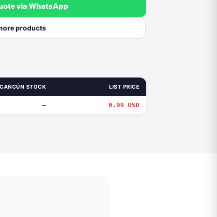
quote via WhatsApp
more products
CANCÚN STOCK
LIST PRICE
—
0.99 USD