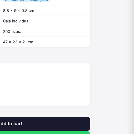
8.8 x 9 x 0.8 cm
Caja individual
200 pzas.
47 x 23 x 21 cm
dd to cart