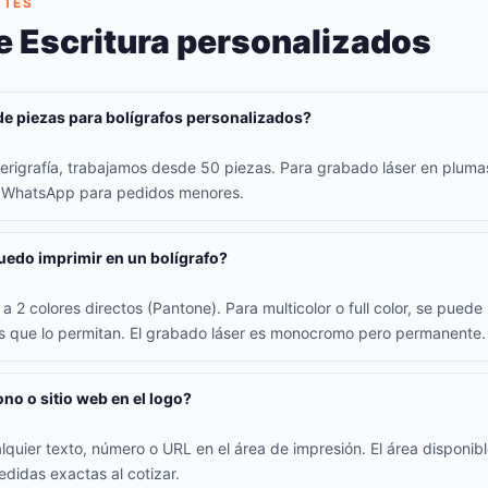
NTES
e Escritura personalizados
de piezas para bolígrafos personalizados?
erigrafía, trabajamos desde 50 piezas. Para grabado láser en plum
r WhatsApp para pedidos menores.
edo imprimir en un bolígrafo?
a 2 colores directos (Pantone). Para multicolor o full color, se pued
os que lo permitan. El grabado láser es monocromo pero permanente.
ono o sitio web en el logo?
alquier texto, número o URL en el área de impresión. El área disponib
didas exactas al cotizar.