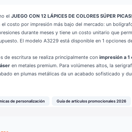
mo el
JUEGO CON 12 LÁPICES DE COLORES SÚPER PICAS
 el costo por impresión más bajo del mercado: un bolígraf
esiones durante meses y tiene un costo unitario que permi
upuesto. El modelo A3229 está disponible en 1 opciones de
os de escritura se realiza principalmente con
impresión a 1 
láser
en metales premium. Para volúmenes altos, la serigrafí
grabado en plumas metálicas da un acabado sofisticado y du
nicas de personalización
Guía de artículos promocionales 2026