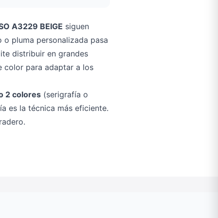
SO A3229 BEIGE
siguen
o o pluma personalizada pasa
te distribuir en grandes
 color para adaptar a los
o 2 colores
(serigrafía o
a es la técnica más eficiente.
radero.