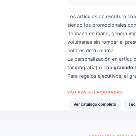
Los artículos de escritura co
siendo los promocionales con
de mano en mano, genera impr
volúmenes sin romper el pres
colores de tu marca.
La personalización en artícul
tampografía) o con
grabado 
Para regalos ejecutivos, el 
PÁGINAS RELACIONADAS
Ver catálogo completo
Téc