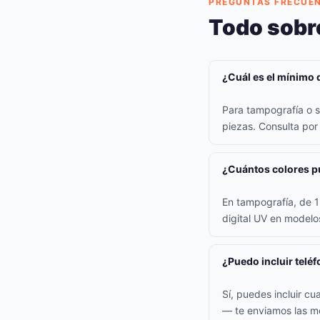
PREGUNTAS FRECUE
Todo sobr
¿Cuál es el mínimo 
Para tampografía o s
piezas. Consulta po
¿Cuántos colores pu
En tampografía, de 1 
digital UV en model
¿Puedo incluir teléf
Sí, puedes incluir cu
— te enviamos las me