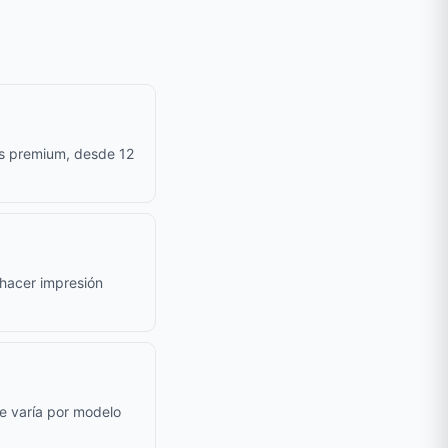
as premium, desde 12
e hacer impresión
le varía por modelo