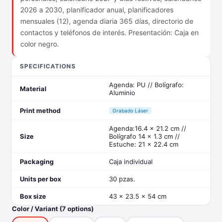
2026 a 2030, planificador anual, planificadores
mensuales (12), agenda diaria 365 días, directorio de
contactos y teléfonos de interés. Presentación: Caja en
color negro.
SPECIFICATIONS
Agenda: PU // Bolígrafo:
Material
Aluminio
Print method
Grabado Láser
Agenda:16.4 x 21.2 cm //
Size
Bolígrafo 14 x 1.3 cm //
Estuche: 21 x 22.4 cm
Packaging
Caja individual
Units per box
30 pzas.
Box size
43 x 23.5 x 54 cm
Color / Variant (7 options)