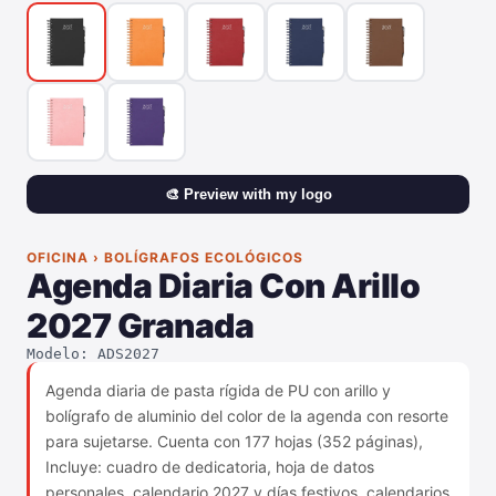
🎨 Preview with my logo
OFICINA › BOLÍGRAFOS ECOLÓGICOS
Agenda Diaria Con Arillo
2027 Granada
Modelo: ADS2027
Agenda diaria de pasta rígida de PU con arillo y
bolígrafo de aluminio del color de la agenda con resorte
para sujetarse. Cuenta con 177 hojas (352 páginas),
Incluye: cuadro de dedicatoria, hoja de datos
personales, calendario 2027 y días festivos, calendarios