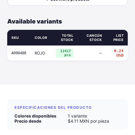
Available variants
TOTAL
CANCÚN
LIST
SKU
COLOR
STOCK
STOCK
PRICE
0.24
12417
ROJO
—
A090488
pcs
USD
ESPECIFICACIONES DEL PRODUCTO
Colores disponibles
1 variante
Precio desde
$4.11 MXN por pieza