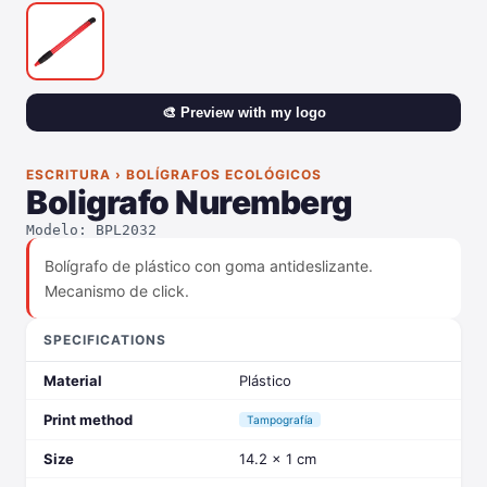
🎨 Preview with my logo
ESCRITURA › BOLÍGRAFOS ECOLÓGICOS
Boligrafo Nuremberg
Modelo: BPL2032
Bolígrafo de plástico con goma antideslizante.
Mecanismo de click.
SPECIFICATIONS
Material
Plástico
Print method
Tampografía
Size
14.2 x 1 cm