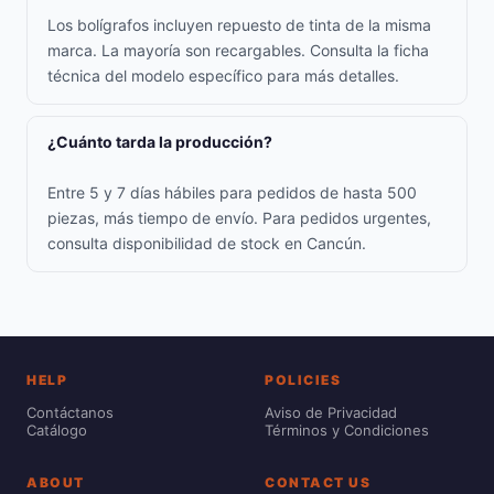
Los bolígrafos incluyen repuesto de tinta de la misma
marca. La mayoría son recargables. Consulta la ficha
técnica del modelo específico para más detalles.
¿Cuánto tarda la producción?
Entre 5 y 7 días hábiles para pedidos de hasta 500
piezas, más tiempo de envío. Para pedidos urgentes,
consulta disponibilidad de stock en Cancún.
HELP
POLICIES
Contáctanos
Aviso de Privacidad
Catálogo
Términos y Condiciones
ABOUT
CONTACT US