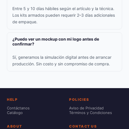
Entre 5 y 10 días hábiles según el artículo y la técnica.
Los kits armados pueden requerir 2–3 días adicionales
de empaque.
¿Puedo ver un mockup con mi logo antes de
confirmar?
Sí, generamos la simulación digital antes de arrancar
producción. Sin costo y sin compromiso de compra.
HELP
POLICIES
Contáctanos
Aviso de Privacidad
Catálogo
Términos y Condiciones
ABOUT
CONTACT US