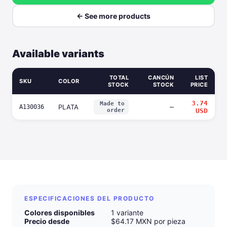
← See more products
Available variants
TOTAL
CANCÚN
LIST
SKU
COLOR
STOCK
STOCK
PRICE
3.74
Made to
PLATA
—
A130036
order
USD
ESPECIFICACIONES DEL PRODUCTO
Colores disponibles
1 variante
Precio desde
$64.17 MXN por pieza