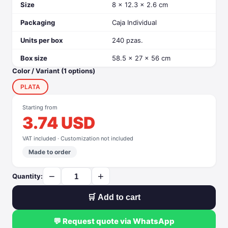
Size
8 x 12.3 x 2.6 cm
Packaging
Caja Individual
Units per box
240 pzas.
Box size
58.5 x 27 x 56 cm
Color / Variant (1 options)
PLATA
Starting from
3.74 USD
VAT included · Customization not included
Made to order
−
+
Quantity:
🛒 Add to cart
💬 Request quote via WhatsApp