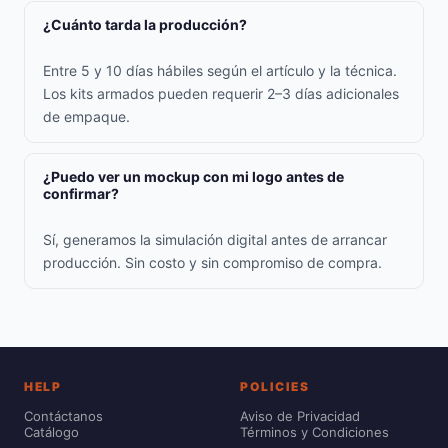
¿Cuánto tarda la producción?
Entre 5 y 10 días hábiles según el artículo y la técnica.
Los kits armados pueden requerir 2–3 días adicionales
de empaque.
¿Puedo ver un mockup con mi logo antes de
confirmar?
Sí, generamos la simulación digital antes de arrancar
producción. Sin costo y sin compromiso de compra.
HELP
POLICIES
Contáctanos
Aviso de Privacidad
Catálogo
Términos y Condiciones