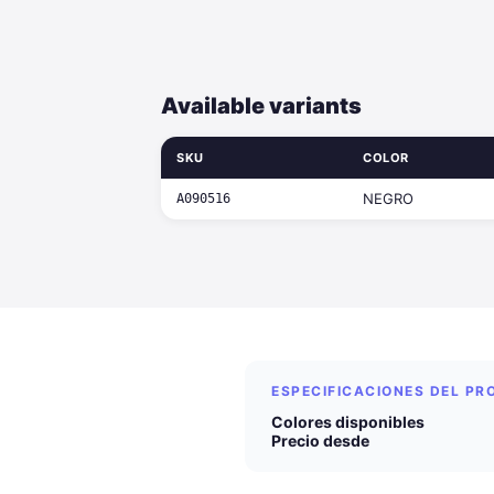
Available variants
SKU
COLOR
NEGRO
A090516
ESPECIFICACIONES DEL P
Colores disponibles
Precio desde