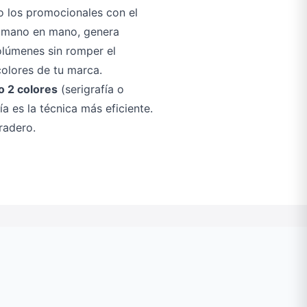
o los promocionales con el
e mano en mano, genera
olúmenes sin romper el
colores de tu marca.
o 2 colores
(serigrafía o
a es la técnica más eficiente.
radero.