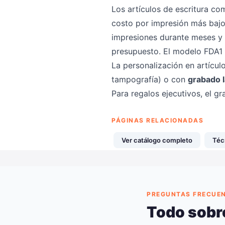
Los artículos de escritura co
costo por impresión más baj
impresiones durante meses y t
presupuesto. El modelo FDA1 e
La personalización en artícul
tampografía) o con
grabado 
Para regalos ejecutivos, el 
PÁGINAS RELACIONADAS
Ver catálogo completo
Téc
PREGUNTAS FRECUE
Todo sobr