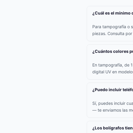
¿Cuál es el mínimo 
Para tampografía o s
piezas. Consulta po
¿Cuántos colores pu
En tampografía, de 1 
digital UV en model
¿Puedo incluir teléf
Sí, puedes incluir cu
— te enviamos las me
¿Los bolígrafos tie