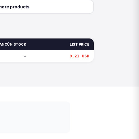
more products
ANCÚN STOCK
LIST PRICE
—
0.21 USD