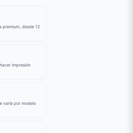
as premium, desde 12
e hacer impresión
le varía por modelo