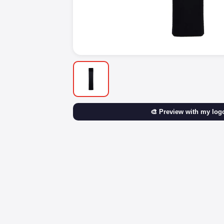
🎨 Preview with my log