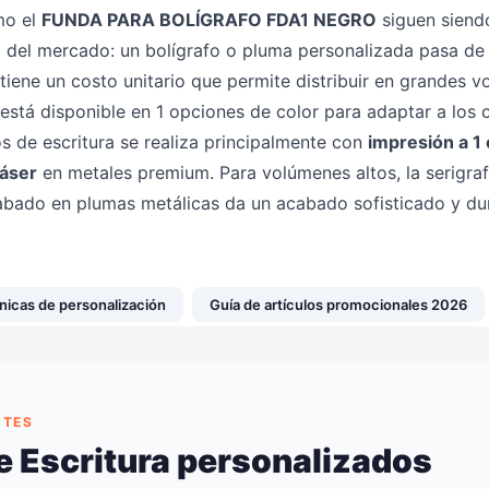
mo el
FUNDA PARA BOLÍGRAFO FDA1 NEGRO
siguen siend
o del mercado: un bolígrafo o pluma personalizada pasa d
iene un costo unitario que permite distribuir en grandes v
stá disponible en 1 opciones de color para adaptar a los 
os de escritura se realiza principalmente con
impresión a 1 
láser
en metales premium. Para volúmenes altos, la serigrafí
grabado en plumas metálicas da un acabado sofisticado y du
nicas de personalización
Guía de artículos promocionales 2026
NTES
e Escritura personalizados