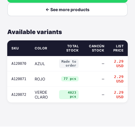
← See more products
Available variants
TOTAL
CANCÚN
LIST
SKU
COLOR
STOCK
STOCK
PRICE
2.29
Made to
AZUL
—
A120070
order
USD
2.29
ROJO
—
A120071
77 pcs
USD
VERDE
2.29
4023
—
A120072
CLARO
pcs
USD