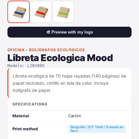
🎨 Preview with my logo
OFICINA › BOLÍGRAFOS ECOLÓGICOS
Libreta Ecologica Mood
Modelo: LIB3905
Libreta ecológica de 70 hojas rayadas (140 páginas) de
papel reciclado, cintillo en tela de color. Incluye
bolígrafo de papel.
SPECIFICATIONS
Material
Cartón
Serigrafía / DTF Textil / Grabado en
Print method
Seco