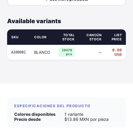
Available variants
TOTAL
CANCÚN
LIST
SKU
COLOR
STOCK
STOCK
PRICE
0.80
20470
BLANCO
—
A100081
pcs
USD
ESPECIFICACIONES DEL PRODUCTO
Colores disponibles
1 variante
Precio desde
$13.86 MXN por pieza