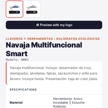
🎨 Preview with my logo
LLAVEROS Y HERRAMIENTAS › BOLÍGRAFOS ECOLÓGICOS
Navaja Multifuncional
Smart
Modelo: NMB1
Navaja multifuncional. Incluye: desarmador de cruz,
destapador, abrelatas, tijeras, sacacorchos y arillo para
llavero. Incluye funda. Presentación: caja en color plata.
SPECIFICATIONS
Herramienta: Acero
Material
inoxidable || Estuche:
Poliéster