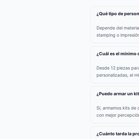
¿Qué tipo de persona
Depende del material:
stamping o impresión 
¿Cuál es el mínimo 
Desde 12 piezas para
personalizadas, el m
¿Puedo armar un kit
Sí, armamos kits de 
con mejor percepción
¿Cuánto tarda la p