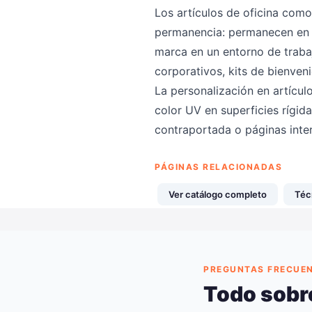
Los artículos de oficina como
permanencia: permanecen en e
marca en un entorno de traba
corporativos, kits de bienve
La personalización en artícul
color UV en superficies rígida
contraportada o páginas inte
PÁGINAS RELACIONADAS
Ver catálogo completo
Téc
PREGUNTAS FRECUE
Todo sobre