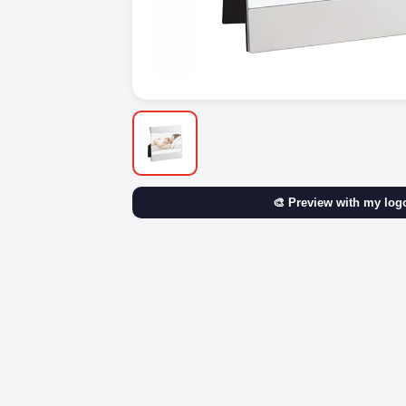
🎨 Preview with my log