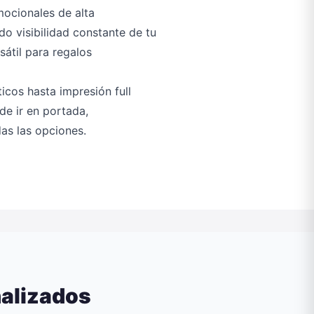
ocionales de alta
o visibilidad constante de tu
átil para regalos
icos hasta impresión full
ede ir en portada,
as las opciones.
nalizados