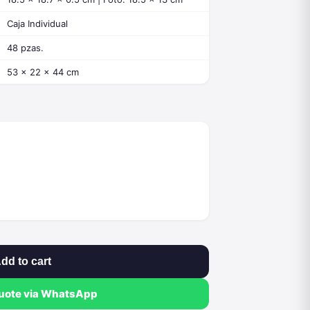
Caja Individual
48 pzas.
53 x 22 x 44 cm
dd to cart
quote via WhatsApp