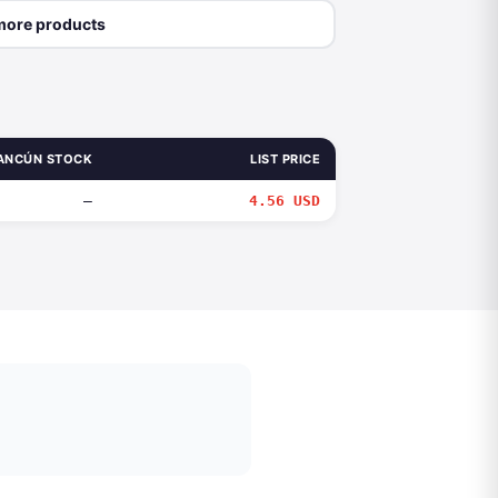
more products
ANCÚN STOCK
LIST PRICE
—
4.56 USD