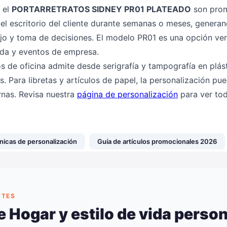
 el
PORTARRETRATOS SIDNEY PR01 PLATEADO
son prom
l escritorio del cliente durante semanas o meses, generand
jo y toma de decisiones. El modelo PR01 es una opción vers
nida y eventos de empresa.
os de oficina admite desde serigrafía y tampografía en plást
s. Para libretas y artículos de papel, la personalización pu
rnas. Revisa nuestra
página de personalización
para ver tod
nicas de personalización
Guía de artículos promocionales 2026
NTES
 Hogar y estilo de vida perso