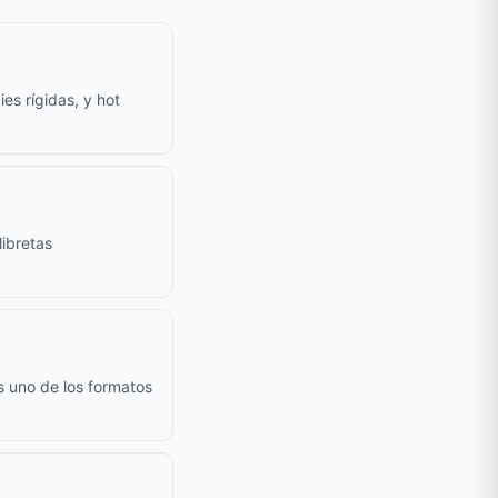
es rígidas, y hot
ibretas
s uno de los formatos