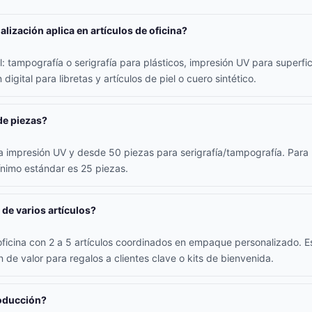
lización aplica en artículos de oficina?
 tampografía o serigrafía para plásticos, impresión UV para superfici
digital para libretas y artículos de piel o cuero sintético.
de piezas?
 impresión UV y desde 50 piezas para serigrafía/tampografía. Para l
ínimo estándar es 25 piezas.
 de varios artículos?
oficina con 2 a 5 artículos coordinados en empaque personalizado. E
 de valor para regalos a clientes clave o kits de bienvenida.
roducción?