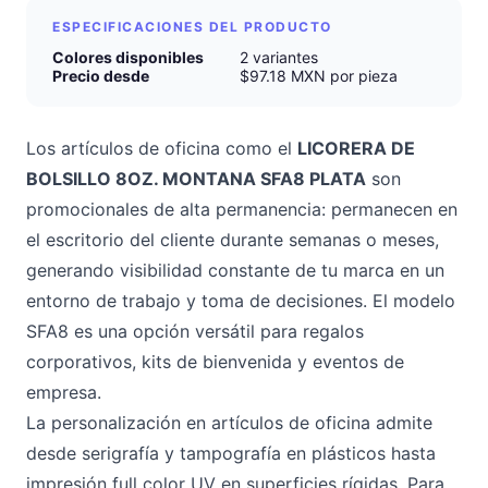
ESPECIFICACIONES DEL PRODUCTO
Colores disponibles
2 variantes
Precio desde
$97.18 MXN por pieza
Los artículos de oficina como el
LICORERA DE
BOLSILLO 8OZ. MONTANA SFA8 PLATA
son
promocionales de alta permanencia: permanecen en
el escritorio del cliente durante semanas o meses,
generando visibilidad constante de tu marca en un
entorno de trabajo y toma de decisiones. El modelo
SFA8 es una opción versátil para regalos
corporativos, kits de bienvenida y eventos de
empresa.
La personalización en artículos de oficina admite
desde serigrafía y tampografía en plásticos hasta
impresión full color UV en superficies rígidas. Para