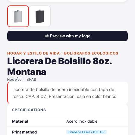
🎨 Preview with my logo
HOGAR Y ESTILO DE VIDA › BOLÍGRAFOS ECOLÓGICOS
Licorera De Bolsillo 8oz.
Montana
Modelo: SFA8
Licorera de bolsillo de acero inoxidable con tapa de
rosca. CAP. 8 OZ. Presentación: caja en color blanco.
SPECIFICATIONS
Material
Acero Inoxidable
Print method
Grabado Láser / DTF UV