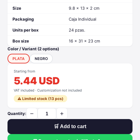
Size
9.8 x 13 x 2 cm
Packaging
Caja Individual
Units per box
24 pzas.
Box size
16 x 31 x 23 cm
Color / Variant (2 options)
PLATA
NEGRO
Starting from
5.44 USD
VAT included · Customization not included
⚠️ Limited stock (13 pcs)
−
+
Quantity:
🛒 Add to cart