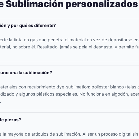
e Sublimación personalizados
ión y por qué es diferente?
erte la tinta en gas que penetra el material en vez de depositarse en
rial, no sobre él. Resultado: jamás se pela ni desgasta, y permite fu
funciona la sublimación?
teriales con recubrimiento dye-sublimation: poliéster blanco (telas d
odizado y algunos plásticos especiales. No funciona en algodón, acer
.
de piezas?
la mayoría de artículos de sublimación. Al ser un proceso digital sin