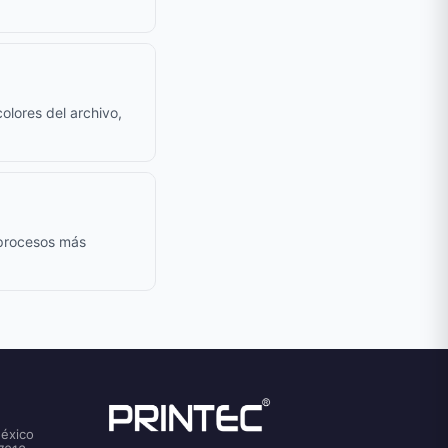
olores del archivo,
 procesos más
México