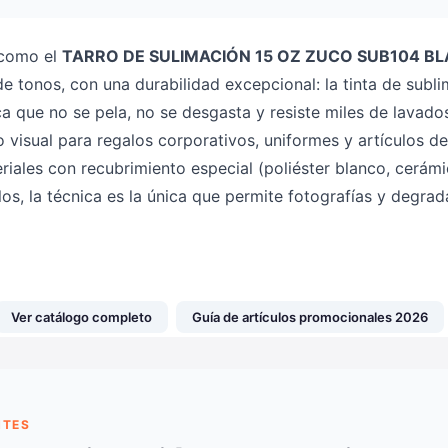
 como el
TARRO DE SULIMACIÓN 15 OZ ZUCO SUB104 B
e de tonos, con una durabilidad excepcional: la tinta de subli
fica que no se pela, no se desgasta y resiste miles de lava
 visual para regalos corporativos, uniformes y artículos d
riales con recubrimiento especial (poliéster blanco, cerámi
los, la técnica es la única que permite fotografías y degra
Ver catálogo completo
Guía de artículos promocionales 2026
NTES