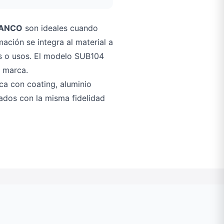
LANCO
son ideales cuando
mación se integra al material a
dos o usos. El modelo SUB104
e marca.
ca con coating, aluminio
dados con la misma fidelidad