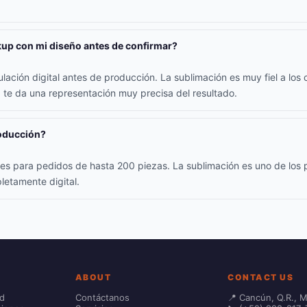
up con mi diseño antes de confirmar?
lación digital antes de producción. La sublimación es muy fiel a los c
 te da una representación muy precisa del resultado.
roducción?
iles para pedidos de hasta 200 piezas. La sublimación es uno de los
letamente digital.
ABOUT
CONTACT US
ad
Contáctanos
📍 Cancún, Q.R., 