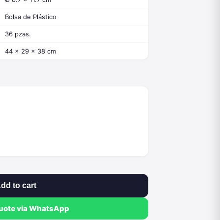
Bolsa de Plástico
36 pzas.
44 x 29 x 38 cm
dd to cart
quote via WhatsApp