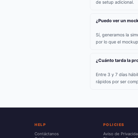
de setup adicional.
¿Puedo ver un mock
Sí, generamos la simu
por lo que el mockup
¿Cuánto tarda la p
Entre 3 y 7 días háb
rápidos por ser comp
HELP
POLICIES
Contáctanos
Aviso de Privacid