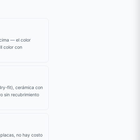
cima — el color
ll color con
ry-fit), cerámica con
o sin recubrimiento
 placas, no hay costo