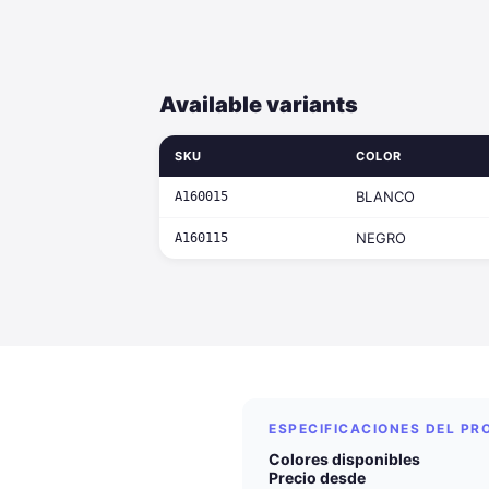
Available variants
SKU
COLOR
BLANCO
A160015
NEGRO
A160115
ESPECIFICACIONES DEL P
Colores disponibles
Precio desde