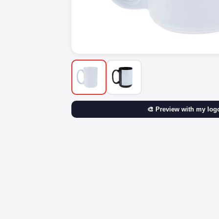
🎨 Preview with my log