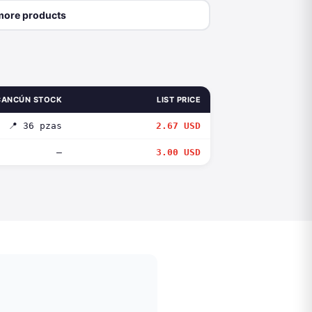
more products
CANCÚN STOCK
LIST PRICE
📍 36 pzas
2.67 USD
—
3.00 USD