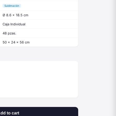
Sublimación
Ø 8.6 x 18.5 cm
Caja Individual
48 pzas.
50 x 24 x 56 cm
dd to cart