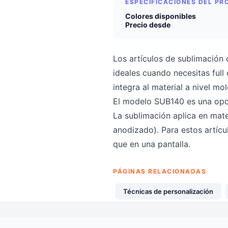
ESPECIFICACIONES DEL P
Colores disponibles
Precio desde
Los artículos de sublimación
ideales cuando necesitas full 
integra al material a nivel mo
El modelo SUB140 es una opci
La sublimación aplica en mate
anodizado). Para estos artícu
que en una pantalla.
PÁGINAS RELACIONADAS
Técnicas de personalización