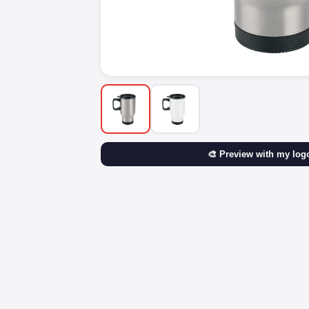
🎨 Preview with my log