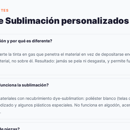
NTES
e Sublimación personalizados
ión y por qué es diferente?
erte la tinta en gas que penetra el material en vez de depositarse en
rial, no sobre él. Resultado: jamás se pela ni desgasta, y permite fu
funciona la sublimación?
teriales con recubrimiento dye-sublimation: poliéster blanco (telas d
odizado y algunos plásticos especiales. No funciona en algodón, acer
.
de piezas?