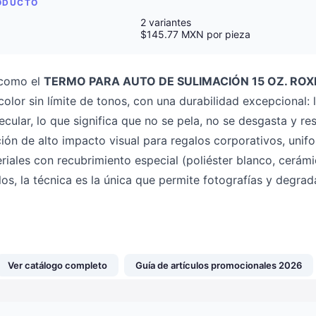
RODUCTO
2 variantes
$145.77 MXN por pieza
 como el
TERMO PARA AUTO DE SULIMACIÓN 15 OZ. ROX
color sin límite de tonos, con una durabilidad excepcional: 
lecular, lo que significa que no se pela, no se desgasta y re
ón de alto impacto visual para regalos corporativos, unifo
riales con recubrimiento especial (poliéster blanco, cerámi
los, la técnica es la única que permite fotografías y degra
Ver catálogo completo
Guía de artículos promocionales 2026