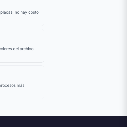
 placas, no hay costo
olores del archivo,
 procesos más