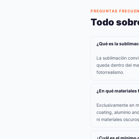
PREGUNTAS FRECUE
Todo sobr
¿Qué es la sublimac
La sublimación convi
queda dentro del mate
fotorrealismo.
¿En qué materiales 
Exclusivamente en ma
coating, aluminio an
ni materiales oscuros
¿Cuál es el mínimo 