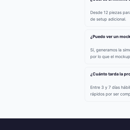
Desde 12 piezas para 
de setup adicional.
¿Puedo ver un mock
Sí, generamos la simu
por lo que el mockup
¿Cuánto tarda la p
Entre 3 y 7 días háb
rápidos por ser comp