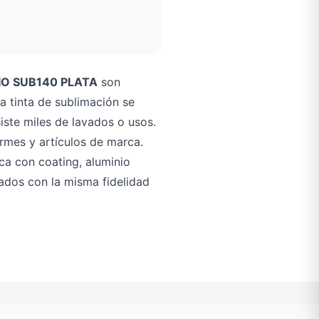
IO SUB140 PLATA
son
la tinta de sublimación se
siste miles de lavados o usos.
rmes y artículos de marca.
ca con coating, aluminio
dados con la misma fidelidad