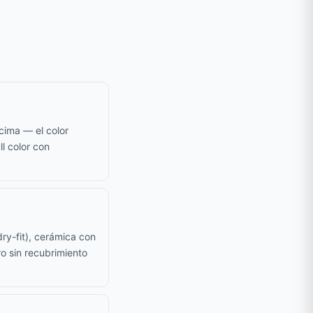
cima — el color
ll color con
ry-fit), cerámica con
o sin recubrimiento