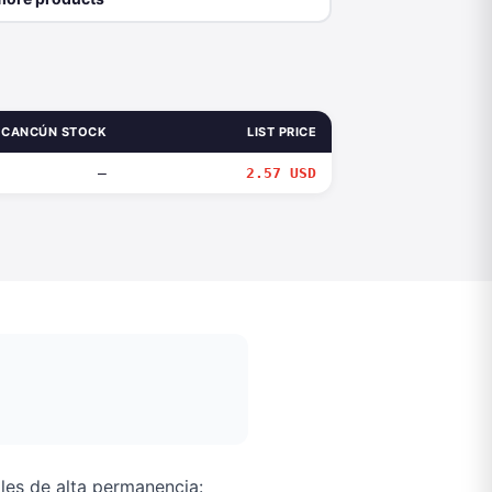
CANCÚN STOCK
LIST PRICE
—
2.57 USD
es de alta permanencia: