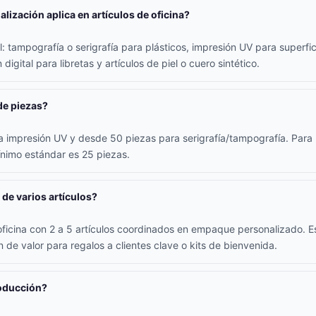
lización aplica en artículos de oficina?
 tampografía o serigrafía para plásticos, impresión UV para superfici
digital para libretas y artículos de piel o cuero sintético.
de piezas?
 impresión UV y desde 50 piezas para serigrafía/tampografía. Para l
ínimo estándar es 25 piezas.
 de varios artículos?
oficina con 2 a 5 artículos coordinados en empaque personalizado. E
 de valor para regalos a clientes clave o kits de bienvenida.
roducción?