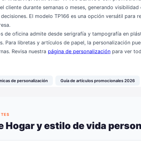
del cliente durante semanas o meses, generando visibilidad
decisiones. El modelo TP166 es una opción versátil para re
resa.
os de oficina admite desde serigrafía y tampografía en plást
s. Para libretas y artículos de papel, la personalización pu
rnas. Revisa nuestra
página de personalización
para ver tod
nicas de personalización
Guía de artículos promocionales 2026
NTES
 Hogar y estilo de vida perso