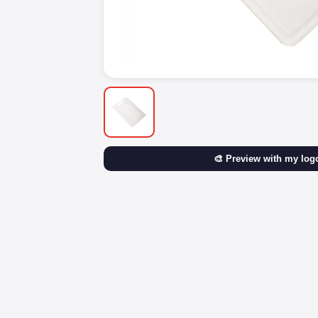
🎨 Preview with my log