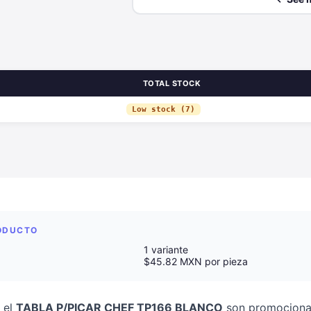
TOTAL STOCK
Low stock (7)
RODUCTO
1 variante
$45.82 MXN por pieza
 el
TABLA P/PICAR CHEF TP166 BLANCO
son promocional