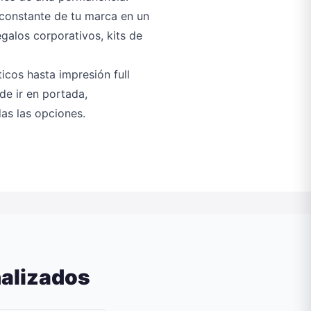
 constante de tu marca en un
galos corporativos, kits de
icos hasta impresión full
ede ir en portada,
as las opciones.
nalizados