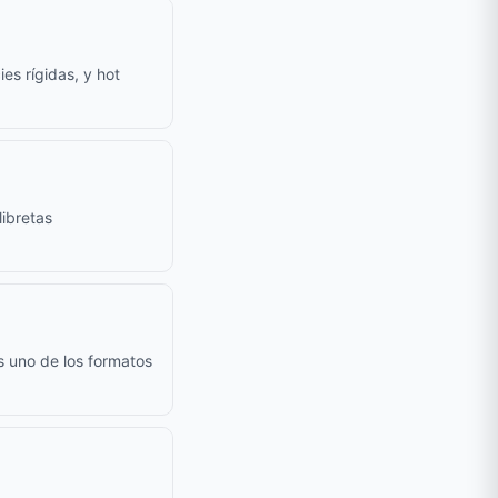
es rígidas, y hot
ibretas
s uno de los formatos