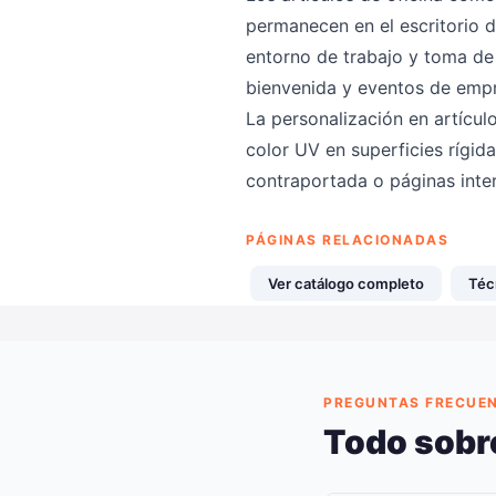
permanecen en el escritorio 
entorno de trabajo y toma de 
bienvenida y eventos de emp
La personalización en artícul
color UV en superficies rígida
contraportada o páginas inte
PÁGINAS RELACIONADAS
Ver catálogo completo
Téc
PREGUNTAS FRECUE
Todo sobre