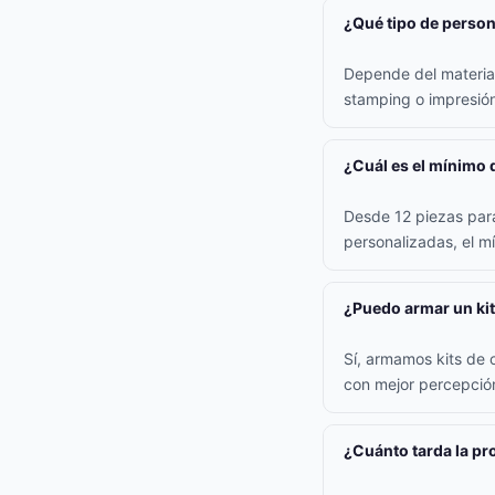
¿Qué tipo de persona
Depende del material:
stamping o impresión 
¿Cuál es el mínimo 
Desde 12 piezas para
personalizadas, el m
¿Puedo armar un kit
Sí, armamos kits de 
con mejor percepción
¿Cuánto tarda la p