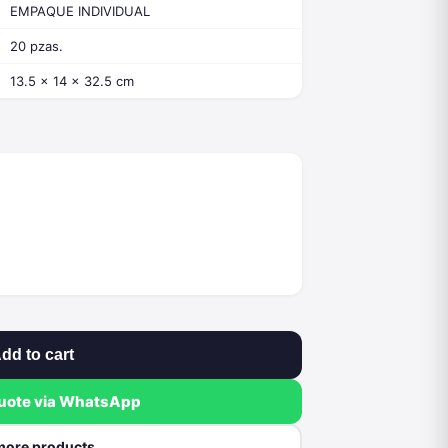
EMPAQUE INDIVIDUAL
20 pzas.
13.5 x 14 x 32.5 cm
dd to cart
quote via WhatsApp
more products